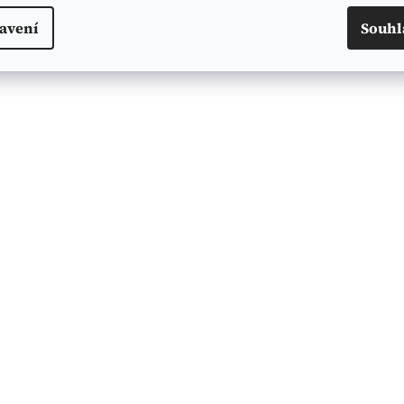
avení
Souhl