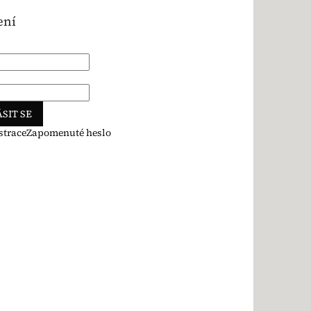
ení
SIT SE
strace
Zapomenuté heslo