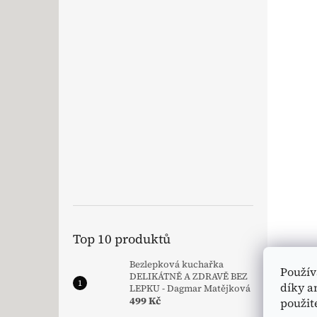
Top 10 produktů
Bezlepková kuchařka
Použív
DELIKÁTNĚ A ZDRAVĚ BEZ
díky a
LEPKU - Dagmar Matějková
499 Kč
použit