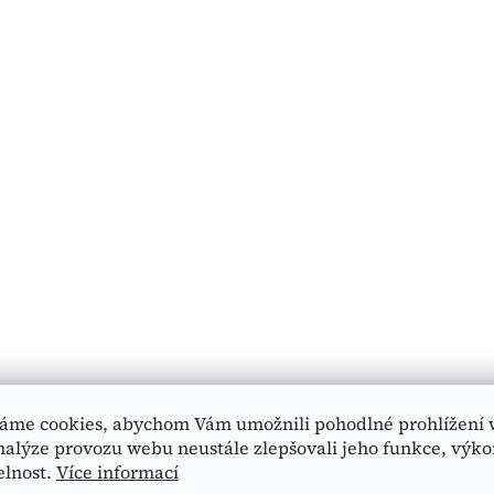
áme cookies, abychom Vám umožnili pohodlné prohlížení 
nalýze provozu webu neustále zlepšovali jeho funkce, výko
elnost.
Více informací