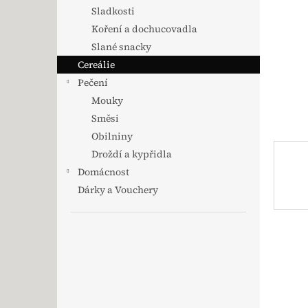
Sladkosti
Koření a dochucovadla
Slané snacky
Cereálie
Pečení
Mouky
Směsi
Obilniny
Droždí a kypřidla
Domácnost
Dárky a Vouchery