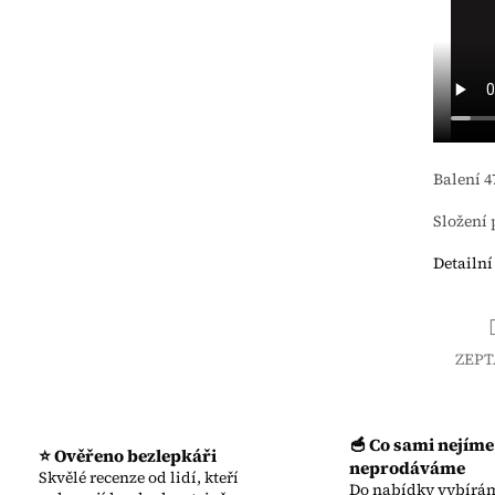
Balení 4
Složení 
Detailní
ZEPT
🥣 Co sami nejíme
⭐ Ověřeno bezlepkáři
neprodáváme
Skvělé recenze od lidí, kteří
Do nabídky vybírám