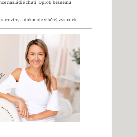
ehce nasládlé chuti. Oproti běžnému
hé suroviny a dokonale vláčný výsledek.