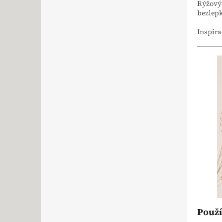
Rýžový 
bezlepk
Inspira
Použí