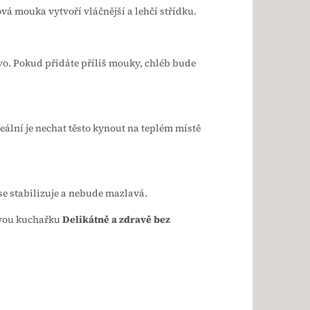
vá mouka vytvoří vláčnější a lehčí střídku.
vo. Pokud přidáte příliš mouky, chléb bude
eální je nechat těsto kynout na teplém místě
se stabilizuje a nebude mazlavá.
ovou kuchařku
Delikátně a zdravě bez