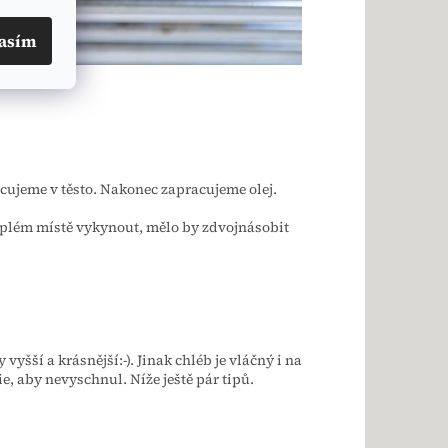
asím
ujeme v těsto. Nakonec zapracujeme olej.
plém místě vykynout, mělo by zdvojnásobit
 vyšší a krásnější:-). Jinak chléb je vláčný i na
e, aby nevyschnul. Níže ještě pár tipů.