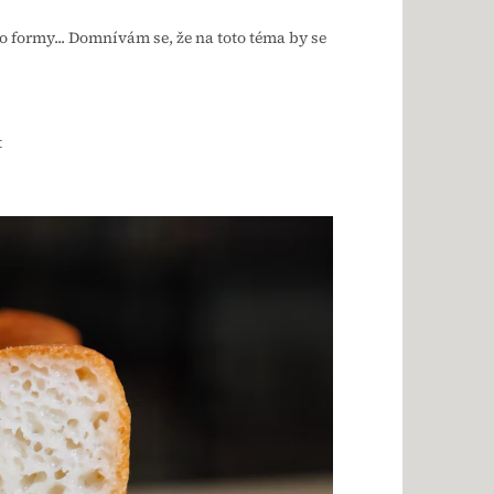
do formy... Domnívám se, že na toto téma by se
t