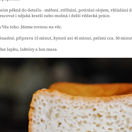
osím pěkně do detailu - měření, stříhání, potírání olejem, vkládání 
racovat i nějaká kratší nebo možná i delší vědecká práce.
 Vás toho. Jdeme rovnou na věc.
Snadné, příprava 15 minut, kynutí asi 45 minut, pečení cca. 50 minu
Bez lepku, laktózy a bez masa