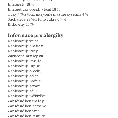
Energie kJ 18 %
Energetický obsah v kcal 18 %
Tuky 4 % z toho nasycené mastné kyseliny 4 %
Sacharidy 28 % z toho cukry 0,9 %
Bílkoviny 15 %
Informace pro alergiky
Neobsahuje vejce
Neobsahuje arašídy
Neobsahuje ryby
Zaručeně bez lepku
Neobsahuje korýše
Neobsahuje lupinu
Neobsahuje ořechy
Neobsahuje celer
Neobsahuje hořčici
Neobsahuje sezam
Neobsahuje sóju
Neobsahuje měkkýše
Zaručeně bez špaldy
Zaručeně bez ječmene
Zaručeně bez ovsa
Zaručeně bez kamutu