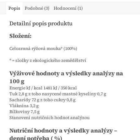
Popis
Podobné (3)
Hodnocení (1)
Detailní popis produktu
Složení:
Celozrnná rýžová mouka* (100%)
* = složky z ekologického zemědělství
Výživové hodnoty a výsledky analýzy na
100 g
Energie kJ / kcal 1481 kJ / 350 kcal
Tuk 2,8 g z toho nasycené mastné kyseliny 0,7 g
Sacharidy 72 g z toho cukry 0,8 g
Vláknina 3,2 g
Bílkoviny 7,5 g
Stanovení nutričních hodnot analýzou
Nutriční hodnoty a výsledky analýzy –
denní potřeba ( %)