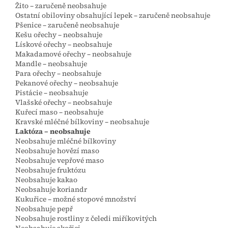
Žito – zaručeně neobsahuje
Ostatní obiloviny obsahující lepek – zaručeně neobsahuje
Pšenice – zaručeně neobsahuje
Kešu ořechy – neobsahuje
Lískové ořechy – neobsahuje
Makadamové ořechy – neobsahuje
Mandle – neobsahuje
Para ořechy – neobsahuje
Pekanové ořechy – neobsahuje
Pistácie – neobsahuje
Vlašské ořechy – neobsahuje
Kuřecí maso – neobsahuje
Kravské mléčné bílkoviny – neobsahuje
Laktóza – neobsahuje
Neobsahuje mléčné bílkoviny
Neobsahuje hovězí maso
Neobsahuje vepřové maso
Neobsahuje fruktózu
Neobsahuje kakao
Neobsahuje koriandr
Kukuřice – možné stopové množství
Neobsahuje pepř
Neobsahuje rostliny z čeledi miříkovitých
Neobsahuje skořici