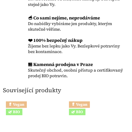
stejně jako Vy.
🥣 Co sami nejíme, neprodáváme
Do nabídky vybíráme jen produkty, kterým
skutečně věříme.
❤️ 100% bezpečný nákup
Žijeme bez lepku jako Vy. Bezlepkové potraviny
bez kontaminace.
🏪 Kamenná prodejna v Praze
Skutečný obchod, osobní přístup a certifikovaný
prodej BIO potravin.
Související produkty
🥬 Vegan
🥬 Vegan
🌿 BIO
🌿 BIO