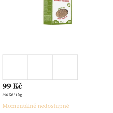
99 Kč
Měrná cena:
396 Kč / 1 kg
Momentálně nedostupné