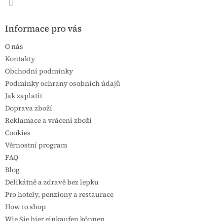
Informace pro vás
O nás
Kontakty
Obchodní podmínky
Podmínky ochrany osobních údajů
Jak zaplatit
Doprava zboží
Reklamace a vrácení zboží
Cookies
Věrnostní program
FAQ
Blog
Delikátně a zdravě bez lepku
Pro hotely, penziony a restaurace
How to shop
Wie Sie hier einkaufen können