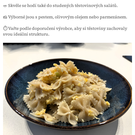
🥗 Skvěle se hodí také do studených těstovinových salátů.
🧀 Výborné jsou s pestem, olivovým olejem nebo parmezánem.
⏱️ Vařte podle doporučení výrobce, aby si těstoviny zachovaly
svou ideální strukturu.