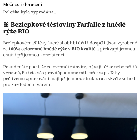
Možnosti doručení
Položka byla vyprodána…
🎀 Bezlepkové těstoviny Farfalle z hnědé
rýže BIO
Bezlepkové mašličky, které si oblíbí děti i dospělí. Jsou vyrobené
ze
100% celozrnné hnědé rýže v BIO kvalitě
a překvapí jemnou
chutí i příjemnou konzistencí.
Pokud máte pocit, že celozrnné těstoviny bývají těžké nebo příliš
výrazné, Felicia vás pravděpodobně mile překvapí. Díky
pečlivému zpracování mají příjemnou strukturu a skvěle se hodí
pro každodenní vaření.