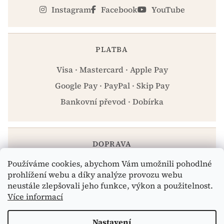
Instagram
Facebook
YouTube
PLATBA
Visa · Mastercard · Apple Pay
Google Pay · PayPal · Skip Pay
Bankovní převod · Dobírka
DOPRAVA
Používáme cookies, abychom Vám umožnili pohodlné
Zásilkovna · PPL · Osobní odběr Praha
prohlížení webu a díky analýze provozu webu
neustále zlepšovali jeho funkce, výkon a použitelnost.
Více informací
Vytvořil Shoptet
Nastavení