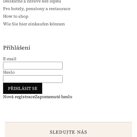
Delikátně a zdravě bez lepku
Pro hotely, penziony a restaurace
How to shop
Wie Sie hier einkaufen können
Přihlášení
E-mail
Heslo
PŘIHLÁSIT SE
Nová registrace
Zapomenuté heslo
SLEDUJTE NÁS