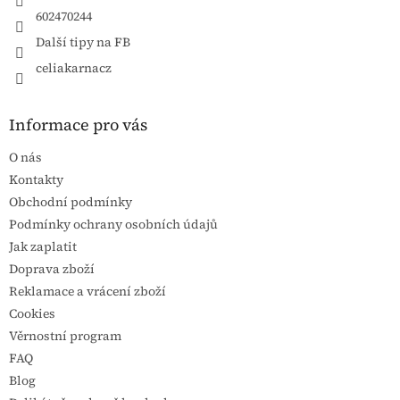
602470244
Další tipy na FB
celiakarnacz
Informace pro vás
O nás
Kontakty
Obchodní podmínky
Podmínky ochrany osobních údajů
Jak zaplatit
Doprava zboží
Reklamace a vrácení zboží
Cookies
Věrnostní program
FAQ
Blog