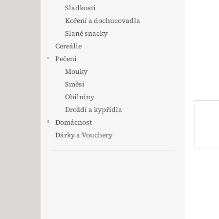
Sladkosti
Koření a dochucovadla
Slané snacky
Cereálie
Pečení
Mouky
Směsi
Obilniny
Droždí a kypřidla
Domácnost
Dárky a Vouchery