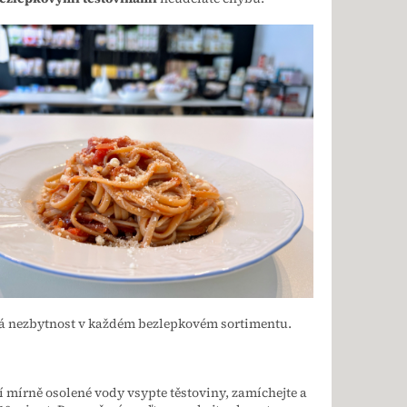
á nezbytnost v každém bezlepkovém sortimentu.
í mírně osolené vody vsypte těstoviny, zamíchejte a