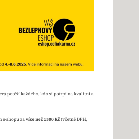
terá potěší každého, kdo si potrpí na kvalitní a
m e-shopu za
více než 1500 Kč
(včetně DPH,