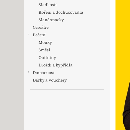
Sladkosti
Koření a dochucovadla
Slané snacky
Cereálie
Pečení
Mouky
Směsi
Obilniny
Droždí a kypřidla
Domácnost
Dárky a Vouchery