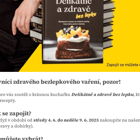
vníci zdravého bezlepkového vaření, pozor!
ro vás soutěž o krásnou kuchařku
Delikátně a zdravě bez lepku
, k
recepty.
 se zapojit?
když v období od
středy 4. 6. do neděle 9. 6. 2025
nakoupíte na naše
ravy a dobírky).
 můžete vyhrát?