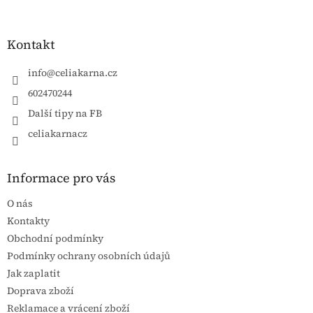
Kontakt
info
@
celiakarna.cz
602470244
Další tipy na FB
celiakarnacz
Informace pro vás
O nás
Kontakty
Obchodní podmínky
Podmínky ochrany osobních údajů
Jak zaplatit
Doprava zboží
Reklamace a vrácení zboží