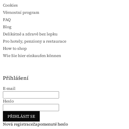
Cookies
Věrnostní program
FAQ
Blog
Delikátně a zdravě bez lepku
Pro hotely, penziony a restaurace
How to shop
Wie Sie hier einkaufen können
Přihlášení
E-mail
Heslo
PŘIHLÁSIT SE
Nová registrace
Zapomenuté heslo