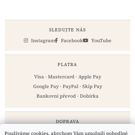
SLEDUJTE NÁS
Instagram
Facebook
YouTube
PLATBA
Visa · Mastercard · Apple Pay
Google Pay · PayPal · Skip Pay
Bankovní převod · Dobírka
DOPRAVA
Používáme cookies, abychom Vám umožnili pohodlné
Zásilkovna · PPL · Osobní odběr Praha