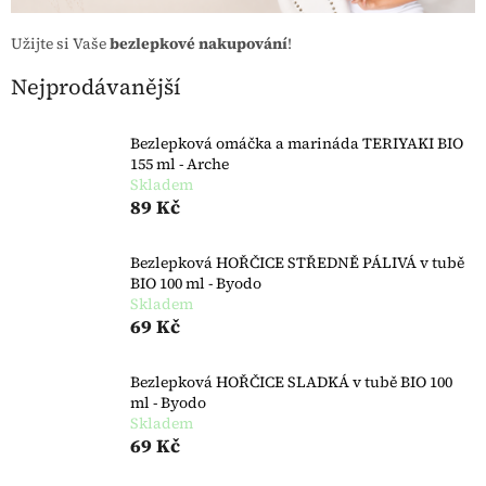
Užijte si Vaše
bezlepkové nakupování
!
Nejprodávanější
Bezlepková omáčka a marináda TERIYAKI BIO
155 ml - Arche
Skladem
89 Kč
Bezlepková HOŘČICE STŘEDNĚ PÁLIVÁ v tubě
BIO 100 ml - Byodo
Skladem
69 Kč
Bezlepková HOŘČICE SLADKÁ v tubě BIO 100
ml - Byodo
Skladem
69 Kč