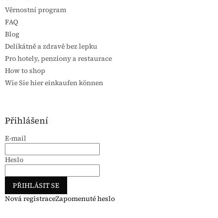
Věrnostní program
FAQ
Blog
Delikátně a zdravě bez lepku
Pro hotely, penziony a restaurace
How to shop
Wie Sie hier einkaufen können
Přihlášení
E-mail
Heslo
PŘIHLÁSIT SE
Nová registrace
Zapomenuté heslo