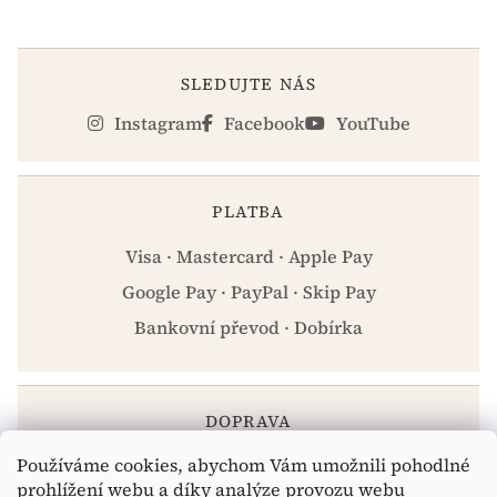
SLEDUJTE NÁS
Instagram
Facebook
YouTube
PLATBA
Visa · Mastercard · Apple Pay
Google Pay · PayPal · Skip Pay
Bankovní převod · Dobírka
DOPRAVA
Používáme cookies, abychom Vám umožnili pohodlné
Zásilkovna · PPL · Osobní odběr Praha
prohlížení webu a díky analýze provozu webu