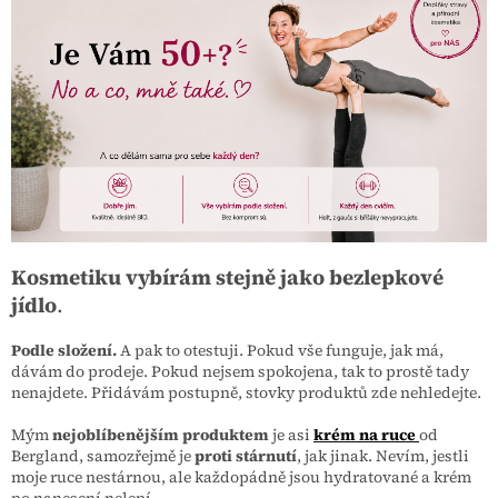
Kosmetiku vybírám stejně jako bezlepkové
jídlo
.
Podle složení.
A pak to otestuji. Pokud vše funguje, jak má,
dávám do prodeje. Pokud nejsem spokojena, tak to prostě tady
nenajdete. Přidávám postupně, stovky produktů zde nehledejte.
Mým
nejoblíbenějším produktem
je asi
krém na ruce
od
Bergland, samozřejmě je
proti stárnutí
, jak jinak. Nevím, jestli
moje ruce nestárnou, ale každopádně jsou hydratované a krém