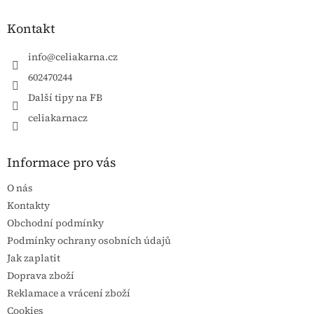
Kontakt
info
@
celiakarna.cz
602470244
Další tipy na FB
celiakarnacz
Informace pro vás
O nás
Kontakty
Obchodní podmínky
Podmínky ochrany osobních údajů
Jak zaplatit
Doprava zboží
Reklamace a vrácení zboží
Cookies