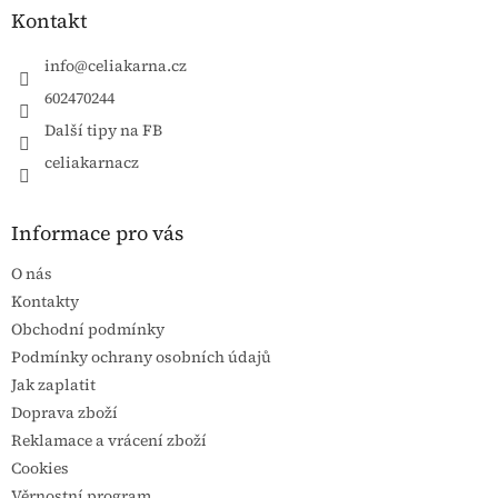
Kontakt
info
@
celiakarna.cz
602470244
Další tipy na FB
celiakarnacz
Informace pro vás
O nás
Kontakty
Obchodní podmínky
Podmínky ochrany osobních údajů
Jak zaplatit
Doprava zboží
Reklamace a vrácení zboží
Cookies
Věrnostní program