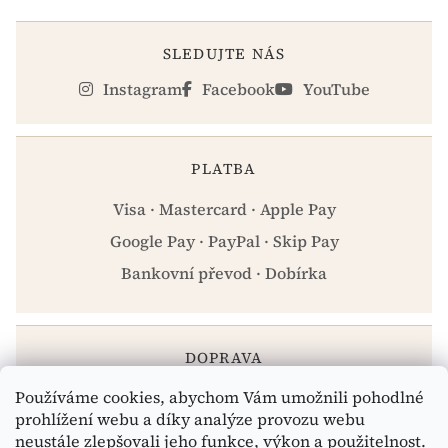
SLEDUJTE NÁS
Instagram
Facebook
YouTube
PLATBA
Visa · Mastercard · Apple Pay
Google Pay · PayPal · Skip Pay
Bankovní převod · Dobírka
DOPRAVA
Používáme cookies, abychom Vám umožnili pohodlné
Zásilkovna · PPL · Osobní odběr Praha
prohlížení webu a díky analýze provozu webu
neustále zlepšovali jeho funkce, výkon a použitelnost.