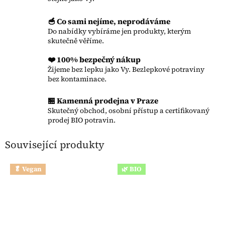
🥣 Co sami nejíme, neprodáváme
Do nabídky vybíráme jen produkty, kterým
skutečně věříme.
❤️ 100% bezpečný nákup
Žijeme bez lepku jako Vy. Bezlepkové potraviny
bez kontaminace.
🏪 Kamenná prodejna v Praze
Skutečný obchod, osobní přístup a certifikovaný
prodej BIO potravin.
Související produkty
🥬 Vegan
🌿 BIO