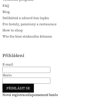
FAQ
Blog
Delikátně a zdravě bez lepku
Pro hotely, penziony a restaurace
How to shop
Wie Sie hier einkaufen können
Přihlášení
E-mail
Heslo
PŘIHLÁSIT SE
Nová registrace
Zapomenuté heslo