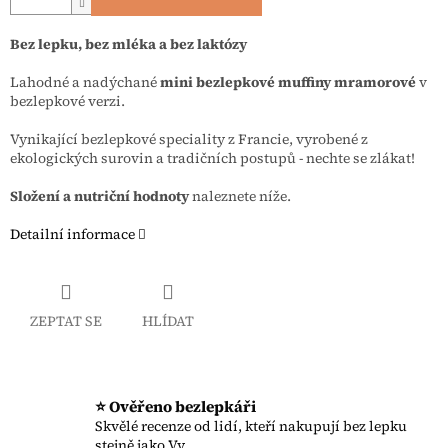
Bez lepku, bez mléka a bez laktózy
Lahodné a nadýchané
mini bezlepkové muffiny mramorové
v
bezlepkové verzi.
Vynikající bezlepkové speciality z Francie, vyrobené z
ekologických surovin a tradičních postupů - nechte se zlákat!
Složení a nutriční hodnoty
naleznete níže.
Detailní informace
ZEPTAT SE
HLÍDAT
⭐ Ověřeno bezlepkáři
Skvělé recenze od lidí, kteří nakupují bez lepku
stejně jako Vy.