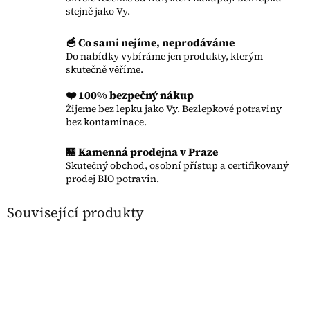
stejně jako Vy.
🥣 Co sami nejíme, neprodáváme
Do nabídky vybíráme jen produkty, kterým
skutečně věříme.
❤️ 100% bezpečný nákup
Žijeme bez lepku jako Vy. Bezlepkové potraviny
bez kontaminace.
🏪 Kamenná prodejna v Praze
Skutečný obchod, osobní přístup a certifikovaný
prodej BIO potravin.
Související produkty