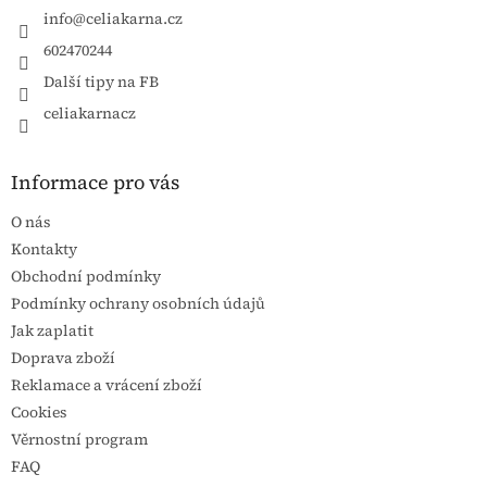
info
@
celiakarna.cz
602470244
Další tipy na FB
celiakarnacz
Informace pro vás
O nás
Kontakty
Obchodní podmínky
Podmínky ochrany osobních údajů
Jak zaplatit
Doprava zboží
Reklamace a vrácení zboží
Cookies
Věrnostní program
FAQ