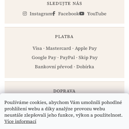
SLEDUJTE NÁS
Instagram
Facebook
YouTube
PLATBA
Visa · Mastercard · Apple Pay
Google Pay · PayPal · Skip Pay
Bankovní převod · Dobírka
DOPRAVA
Používáme cookies, abychom Vám umožnili pohodlné
Zásilkovna · PPL · Osobní odběr Praha
prohlížení webu a díky analýze provozu webu
neustále zlepšovali jeho funkce, výkon a použitelnost.
Více informací