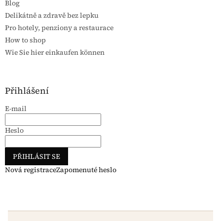
Blog
Delikátně a zdravě bez lepku
Pro hotely, penziony a restaurace
How to shop
Wie Sie hier einkaufen können
Přihlášení
E-mail
Heslo
PŘIHLÁSIT SE
Nová registrace
Zapomenuté heslo