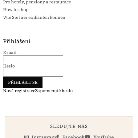
Pro hotely, penziony a restaurace
How to shop
Wie Sie hier einkaufen können
Přihlášení
E-mail
Heslo
PŘIHLÁSIT SE
Nová registrace
Zapomenuté heslo
SLEDUJTE NÁS
Instagram
Facebook
YouTube