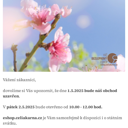
Vážení zákazníci,
dovolíme si Vás upozornit, že dne
1.5.2025 bude náš obchod
uzavřen
.
V
pátek 2.5.2025
bude otevřeno od
10.00 - 12.00 hod.
eshop.celiakarna.cz
je Vám samozřejmě k dispozici i o státním
svátku.