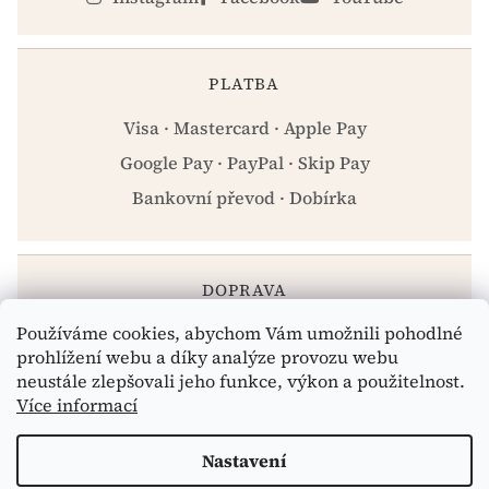
PLATBA
Visa · Mastercard · Apple Pay
Google Pay · PayPal · Skip Pay
Bankovní převod · Dobírka
DOPRAVA
Používáme cookies, abychom Vám umožnili pohodlné
Zásilkovna · PPL · Osobní odběr Praha
prohlížení webu a díky analýze provozu webu
neustále zlepšovali jeho funkce, výkon a použitelnost.
Více informací
Vytvořil Shoptet
Nastavení