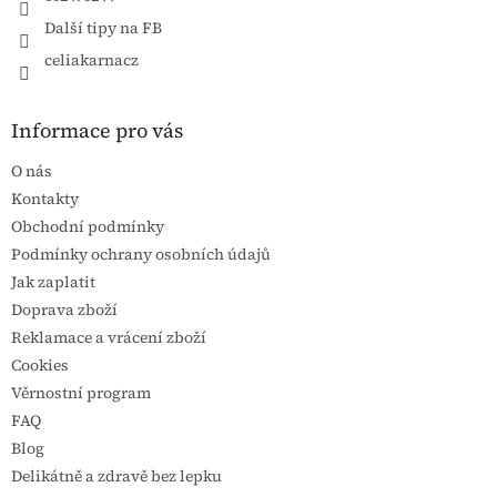
Další tipy na FB
celiakarnacz
Informace pro vás
O nás
Kontakty
Obchodní podmínky
Podmínky ochrany osobních údajů
Jak zaplatit
Doprava zboží
Reklamace a vrácení zboží
Cookies
Věrnostní program
FAQ
Blog
Delikátně a zdravě bez lepku