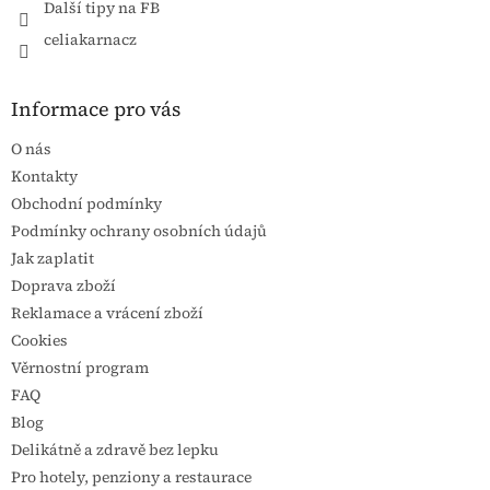
Další tipy na FB
celiakarnacz
Informace pro vás
O nás
Kontakty
Obchodní podmínky
Podmínky ochrany osobních údajů
Jak zaplatit
Doprava zboží
Reklamace a vrácení zboží
Cookies
Věrnostní program
FAQ
Blog
Delikátně a zdravě bez lepku
Pro hotely, penziony a restaurace