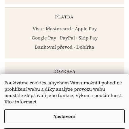
PLATBA
Visa · Mastercard · Apple Pay
Google Pay · PayPal · Skip Pay
Bankovní převod · Dobírka
DOPRAVA
Používáme cookies, abychom Vám umožnili pohodlné
Zásilkovna · PPL · Osobní odběr Praha
prohlížení webu a díky analýze provozu webu
neustále zlepšovali jeho funkce, výkon a použitelnost.
Více informací
Vytvořil Shoptet
Nastavení