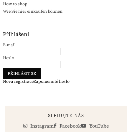
How to shop
Wie Sie hier einkaufen können
Přihlášení
E-mail
Heslo
PŘIHLÁSIT SE
Nová registrace
Zapomenuté heslo
SLEDUJTE NÁS
Instagram
Facebook
YouTube