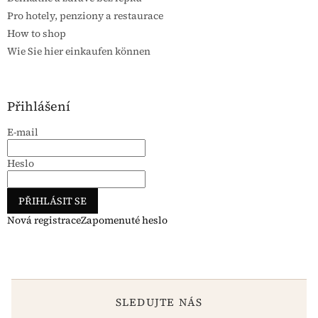
Pro hotely, penziony a restaurace
How to shop
Wie Sie hier einkaufen können
Přihlášení
E-mail
Heslo
PŘIHLÁSIT SE
Nová registrace
Zapomenuté heslo
SLEDUJTE NÁS