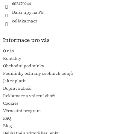
602470244
Další tipy na FB
celiakarnacz
Informace pro vás
O nás
Kontakty
Obchodní podmínky
Podmínky ochrany osobních údajů
Jak zaplatit
Doprava zboží
Reklamace a vrácení zboží
Cookies
Věrnostní program
FAQ
Blog
Delikátně a zdravě bez lepku