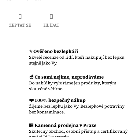
ZEPTAT SE
HLÍDAT
⭐ Ověřeno bezlepkáři
Skvělé recenze od lidí, kteří nakupují bez lepku
stejně jako Vy.
🥣 Co sami nejíme, neprodáváme
Do nabídky vybíráme jen produkty, kterým
skutečně věříme.
❤️ 100% bezpečný nákup
Žijeme bez lepku jako Vy. Bezlepkové potraviny
bez kontaminace.
🏪 Kamenná prodejna v Praze
Skutečný obchod, osobní přístup a certifikovaný