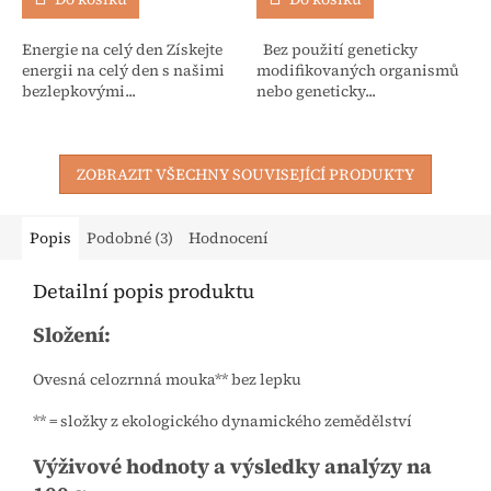
Energie na celý den Získejte
Bez použití geneticky
energii na celý den s našimi
modifikovaných organismů
bezlepkovými...
nebo geneticky...
ZOBRAZIT VŠECHNY SOUVISEJÍCÍ PRODUKTY
Popis
Podobné (3)
Hodnocení
Detailní popis produktu
Složení:
Ovesná celozrnná mouka** bez lepku
** = složky z ekologického dynamického zemědělství
Výživové hodnoty a výsledky analýzy na