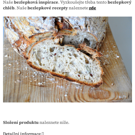
Naše
bezlepková inspirace
. Vyzkoušejte třeba tento
bezlepkový
chléb
. Naše
bezlepkové recepty
naleznete
zde
Složení produktu
naleznete níže.
Detailní informace