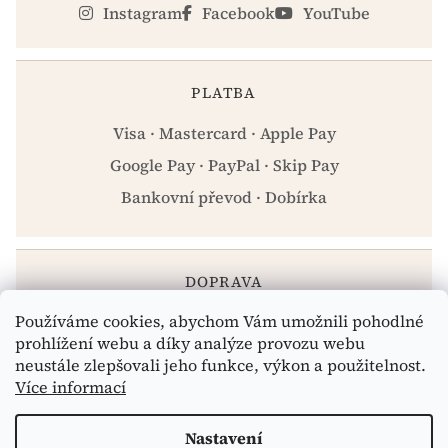
Instagram
Facebook
YouTube
PLATBA
Visa · Mastercard · Apple Pay
Google Pay · PayPal · Skip Pay
Bankovní převod · Dobírka
DOPRAVA
Používáme cookies, abychom Vám umožnili pohodlné
Zásilkovna · PPL · Osobní odběr Praha
prohlížení webu a díky analýze provozu webu
neustále zlepšovali jeho funkce, výkon a použitelnost.
Více informací
Vytvořil Shoptet
Nastavení