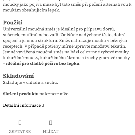
moučky jako pojiva může být tato směs při pečení alternativou k
moukám obsahujícím lepek.
Použití
Univerzální moučná směs je ideální pro přípravu dortů,
sušenek, muffinů nebo vaflí. Zajišťuje nadýchané těsto, dobré
spojení a jemnou strukturu. Směs nahrazuje mouku v běžných
receptech. V případě potřeby mírně upravte množství tekutin.
Jemně vyvážená moučná směs na bázi celozrnné rýžové mouky,
kukuřičné mouky, kukuřičného škrobu a trochy guarové mouky
–
ideální pro sladké pečivo bez lepku
.
Skladování
Skladujte v chladu a suchu.
Složení produktu
naleznete níže.
Detailní informace
ZEPTAT SE
HLÍDAT