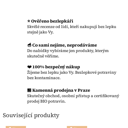
⭐ Ověřeno bezlepkáři
Skvělé recenze od lidí, kteří nakupují bez lepku
stejně jako Vy.
🥣 Co sami nejíme, neprodáváme
Do nabídky vybíráme jen produkty, kterým
skutečně věříme.
❤️ 100% bezpečný nákup
Žijeme bez lepku jako Vy. Bezlepkové potraviny
bez kontaminace.
🏪 Kamenná prodejna v Praze
Skutečný obchod, osobní přístup a certifikovaný
prodej BIO potravin.
Související produkty