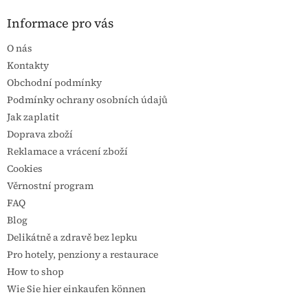
Informace pro vás
O nás
Kontakty
Obchodní podmínky
Podmínky ochrany osobních údajů
Jak zaplatit
Doprava zboží
Reklamace a vrácení zboží
Cookies
Věrnostní program
FAQ
Blog
Delikátně a zdravě bez lepku
Pro hotely, penziony a restaurace
How to shop
Wie Sie hier einkaufen können