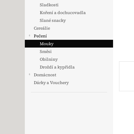
Sladkosti
Koření a dochucovadla
Slané snacky
Cereálie
Pečení
Mouky
Směsi
Obilniny
Droždí a kypřidla
Domácnost
Dárky a Vouchery