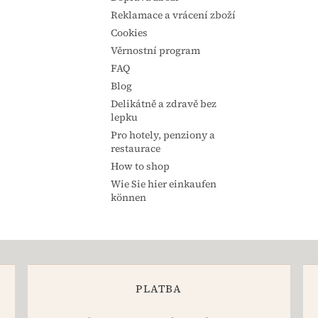
Reklamace a vrácení zboží
Cookies
Věrnostní program
FAQ
Blog
Delikátně a zdravě bez
lepku
Pro hotely, penziony a
restaurace
How to shop
Wie Sie hier einkaufen
können
PLATBA