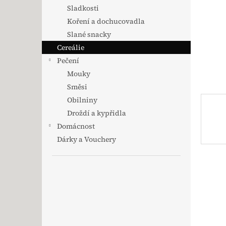
Sladkosti
Koření a dochucovadla
Slané snacky
Cereálie
Pečení
Mouky
Směsi
Obilniny
Droždí a kypřidla
Domácnost
Dárky a Vouchery