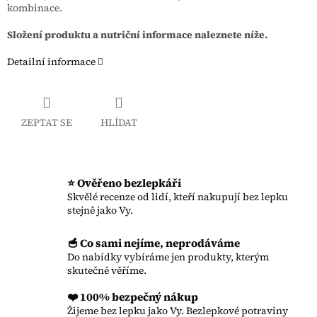
kombinace.
Složení produktu a nutriční informace naleznete níže.
Detailní informace
ZEPTAT SE
HLÍDAT
⭐ Ověřeno bezlepkáři
Skvělé recenze od lidí, kteří nakupují bez lepku
stejně jako Vy.
🥣 Co sami nejíme, neprodáváme
Do nabídky vybíráme jen produkty, kterým
skutečně věříme.
❤️ 100% bezpečný nákup
Žijeme bez lepku jako Vy. Bezlepkové potraviny