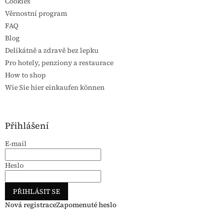
Cookies
Věrnostní program
FAQ
Blog
Delikátně a zdravě bez lepku
Pro hotely, penziony a restaurace
How to shop
Wie Sie hier einkaufen können
Přihlášení
E-mail
Heslo
PŘIHLÁSIT SE
Nová registrace
Zapomenuté heslo