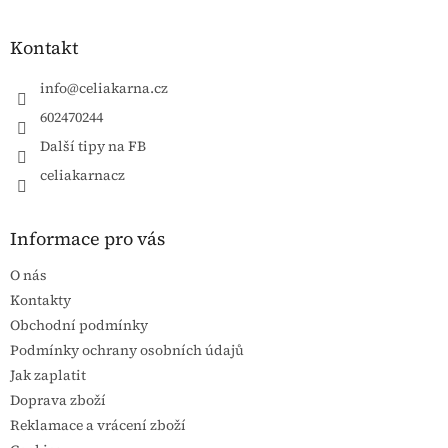
Kontakt
info
@
celiakarna.cz
602470244
Další tipy na FB
celiakarnacz
Informace pro vás
O nás
Kontakty
Obchodní podmínky
Podmínky ochrany osobních údajů
Jak zaplatit
Doprava zboží
Reklamace a vrácení zboží