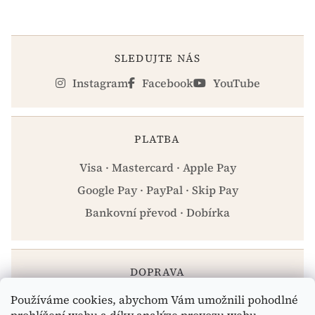
SLEDUJTE NÁS
Instagram
Facebook
YouTube
PLATBA
Visa · Mastercard · Apple Pay
Google Pay · PayPal · Skip Pay
Bankovní převod · Dobírka
DOPRAVA
Používáme cookies, abychom Vám umožnili pohodlné
Zásilkovna · PPL · Osobní odběr Praha