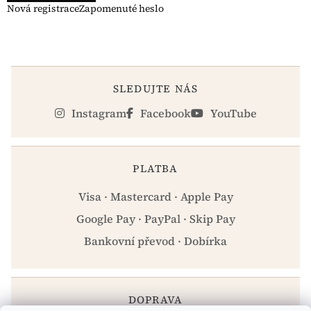
Nová registrace
Zapomenuté heslo
SLEDUJTE NÁS
Instagram
Facebook
YouTube
PLATBA
Visa · Mastercard · Apple Pay
Google Pay · PayPal · Skip Pay
Bankovní převod · Dobírka
DOPRAVA