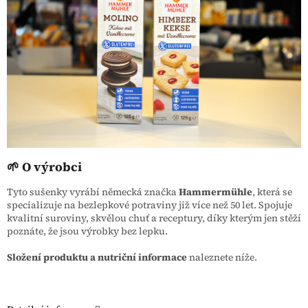
🌱 O výrobci
Tyto sušenky vyrábí německá značka
Hammermühle
, která se
specializuje na bezlepkové potraviny již více než 50 let. Spojuje
kvalitní suroviny, skvělou chuť a receptury, díky kterým jen stěží
poznáte, že jsou výrobky bez lepku.
Složení produktu a nutriční informace
naleznete níže.