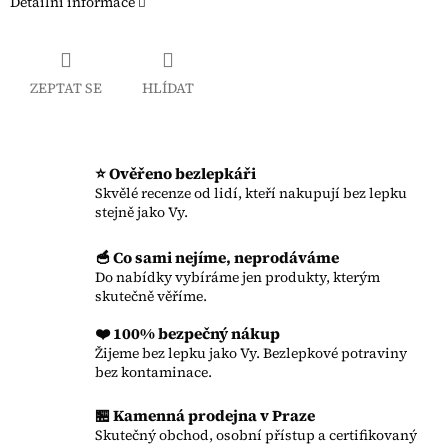
Detailní informace
ZEPTAT SE
HLÍDAT
⭐ Ověřeno bezlepkáři
Skvělé recenze od lidí, kteří nakupují bez lepku
stejně jako Vy.
🥣 Co sami nejíme, neprodáváme
Do nabídky vybíráme jen produkty, kterým
skutečně věříme.
❤️ 100% bezpečný nákup
Žijeme bez lepku jako Vy. Bezlepkové potraviny
bez kontaminace.
🏪 Kamenná prodejna v Praze
Skutečný obchod, osobní přístup a certifikovaný