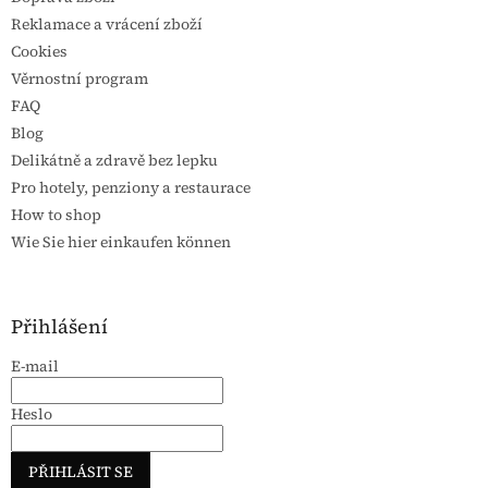
Reklamace a vrácení zboží
Cookies
Věrnostní program
FAQ
Blog
Delikátně a zdravě bez lepku
Pro hotely, penziony a restaurace
How to shop
Wie Sie hier einkaufen können
Přihlášení
E-mail
Heslo
PŘIHLÁSIT SE