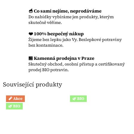
🥣 Co sami nejíme, neprodáváme
Do nabídky vybíráme jen produkty, kterým
skutečně věříme.
❤️ 100% bezpečný nákup
Žijeme bez lepku jako Vy. Bezlepkové potraviny
bez kontaminace.
🏪 Kamenná prodejna v Praze
Skutečný obchod, osobní přístup a certifikovaný
prodej BIO potravin.
Související produkty
🧨 Akce
🌿 BIO
🌿 BIO