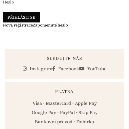
Heslo
PŘIHLÁSIT SE
Nová registrace
Zapomenuté heslo
SLEDUJTE NÁS
Instagram
Facebook
YouTube
PLATBA
Visa · Mastercard · Apple Pay
Google Pay · PayPal · Skip Pay
Bankovní převod · Dobírka