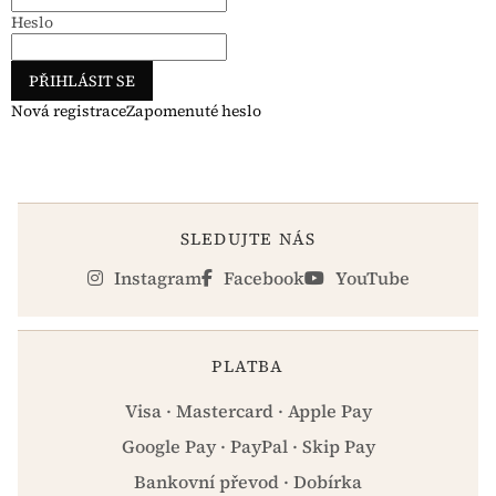
Heslo
PŘIHLÁSIT SE
Nová registrace
Zapomenuté heslo
SLEDUJTE NÁS
Instagram
Facebook
YouTube
PLATBA
Visa · Mastercard · Apple Pay
Google Pay · PayPal · Skip Pay
Bankovní převod · Dobírka