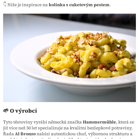
👇 Níže je inspirace na
kolínka s cuketovým pestem
.
🌱 O výrobci
Tyto těstoviny vyrábí německá značka
Hammermühle
, která se
již více než 50 let specializuje na kvalitní bezlepkové potraviny.
Řada
Al Bronzo
nabízí autentickou chuť, výbornou strukturu a