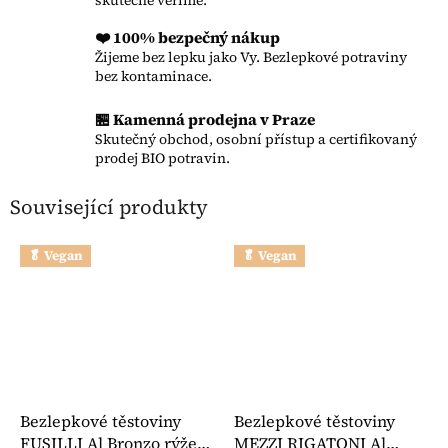
skutečně věříme.
❤️ 100% bezpečný nákup
Žijeme bez lepku jako Vy. Bezlepkové potraviny
bez kontaminace.
🏪 Kamenná prodejna v Praze
Skutečný obchod, osobní přístup a certifikovaný
prodej BIO potravin.
Související produkty
🥬 Vegan
🥬 Vegan
Bezlepkové těstoviny
Bezlepkové těstoviny
FUSILLI Al Bronzo rýže
MEZZI RIGATONI Al