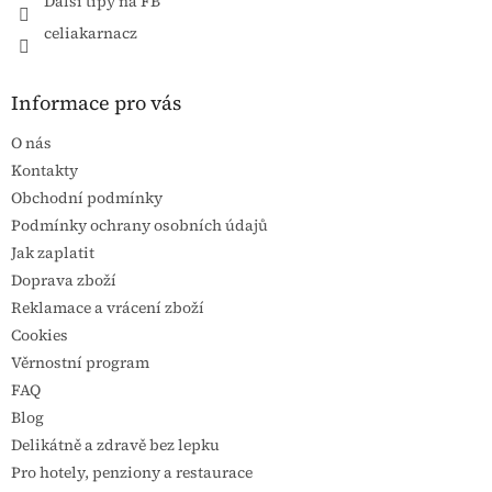
Další tipy na FB
celiakarnacz
Informace pro vás
O nás
Kontakty
Obchodní podmínky
Podmínky ochrany osobních údajů
Jak zaplatit
Doprava zboží
Reklamace a vrácení zboží
Cookies
Věrnostní program
FAQ
Blog
Delikátně a zdravě bez lepku
Pro hotely, penziony a restaurace