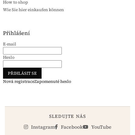
How to shop
Wie Sie hier einkaufen können
Přihlášení
E-mail
Heslo
PŘIHLÁSIT SE
Nová registrace
Zapomenuté heslo
SLEDUJTE NÁS
Instagram
Facebook
YouTube