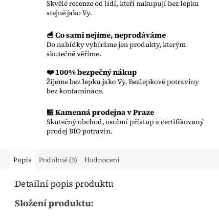
Skvělé recenze od lidí, kteří nakupují bez lepku
stejně jako Vy.
🥣 Co sami nejíme, neprodáváme
Do nabídky vybíráme jen produkty, kterým
skutečně věříme.
❤️ 100% bezpečný nákup
Žijeme bez lepku jako Vy. Bezlepkové potraviny
bez kontaminace.
🏪 Kamenná prodejna v Praze
Skutečný obchod, osobní přístup a certifikovaný
prodej BIO potravin.
Popis
Podobné (3)
Hodnocení
Detailní popis produktu
Složení produktu: