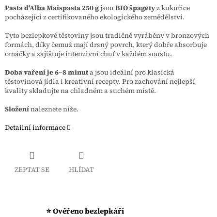
Pasta d'Alba Maispasta 250 g
jsou
BIO špagety
z kukuřice
pocházející z certifikovaného ekologického zemědělství.
Tyto bezlepkové těstoviny jsou tradičně vyráběny v bronzových
formách, díky čemuž mají drsný povrch, který dobře absorbuje
omáčky a zajišťuje intenzivní chuť v každém soustu.
Doba vaření je 6–8 minut
a jsou ideální pro klasická
těstovinová jídla i kreativní recepty. Pro zachování nejlepší
kvality skladujte na chladném a suchém místě.
Složení
naleznete níže.
Detailní informace
ZEPTAT SE
HLÍDAT
⭐ Ověřeno bezlepkáři