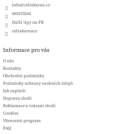
info
@
celiakarna.cz
602470244
Další tipy na FB
celiakarnacz
Informace pro vás
O nás
Kontakty
Obchodní podmínky
Podmínky ochrany osobních údajů
Jak zaplatit
Doprava zboží
Reklamace a vrácení zboží
Cookies
Věrnostní program
FAQ