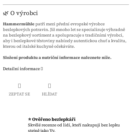
🌿 O výrobci
Hammermühle
patří mezi přední evropské výrobce
bezlepkových potravin. Již mnoho let se specializuje výhradně
na bezlepkový sortiment a spolupracuje s tradičními výrobci,
aby i bezlepkové těstoviny nabízely autentickou chuť a kvalitu,
kterou od italské kuchyně očekáváte.
Složení produktu a nutriční informace naleznete níže.
Detailní informace
ZEPTAT SE
HLÍDAT
⭐ Ověřeno bezlepkáři
Skvělé recenze od lidí, kteří nakupují bez lepku
stejně jako Vy.