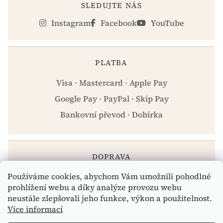
SLEDUJTE NÁS
Instagram
Facebook
YouTube
PLATBA
Visa · Mastercard · Apple Pay
Google Pay · PayPal · Skip Pay
Bankovní převod · Dobírka
DOPRAVA
Používáme cookies, abychom Vám umožnili pohodlné
Zásilkovna · PPL · Osobní odběr Praha
prohlížení webu a díky analýze provozu webu
neustále zlepšovali jeho funkce, výkon a použitelnost.
Více informací