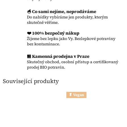
🥣 Co sami nejíme, neprodáváme
Do nabídky vybíráme jen produkty, kterým
skutečně věříme.
❤️ 100% bezpečný nákup
Žijeme bez lepku jako Vy. Bezlepkové potraviny
bez kontaminace.
🏪 Kamenná prodejna v Praze
Skutečný obchod, osobní přístup a certifikovaný
prodej BIO potravin.
Související produkty
🥬 Vegan