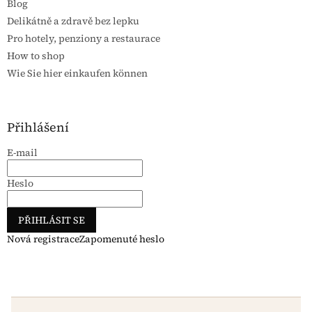
Blog
Delikátně a zdravě bez lepku
Pro hotely, penziony a restaurace
How to shop
Wie Sie hier einkaufen können
Přihlášení
E-mail
Heslo
PŘIHLÁSIT SE
Nová registrace
Zapomenuté heslo