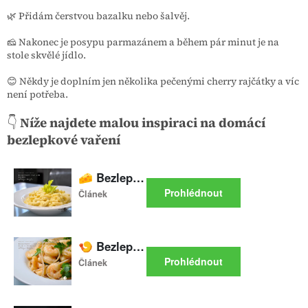
🌿 Přidám čerstvou bazalku nebo šalvěj.
🧀 Nakonec je posypu parmazánem a během pár minut je na
stole skvělé jídlo.
😊 Někdy je doplním jen několika pečenými cherry rajčátky a víc
není potřeba.
👇
Níže najdete malou inspiraci na domácí
bezlepkové vaření