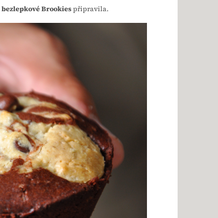
i
bezlepkové Brookies
připravila.