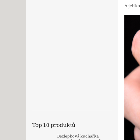
A jelik
Top 10 produktů
Bezlepková kuchařka