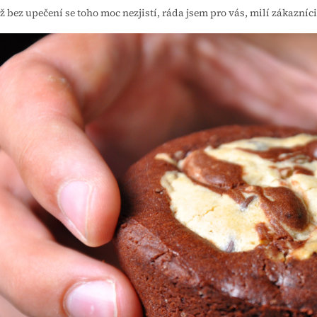
ož bez upečení se toho moc nezjistí, ráda jsem pro vás, milí zákazníc