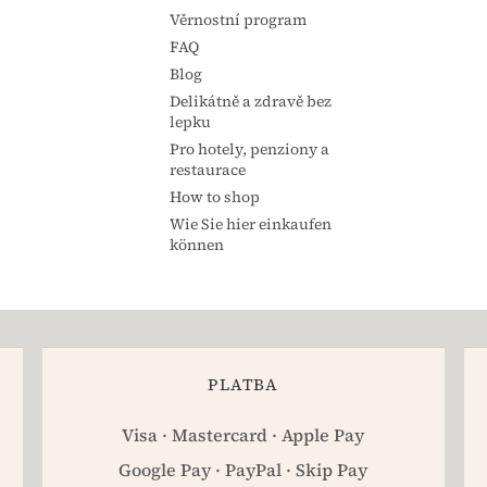
Věrnostní program
FAQ
Blog
Delikátně a zdravě bez
lepku
Pro hotely, penziony a
restaurace
How to shop
Wie Sie hier einkaufen
können
PLATBA
Visa · Mastercard · Apple Pay
Google Pay · PayPal · Skip Pay