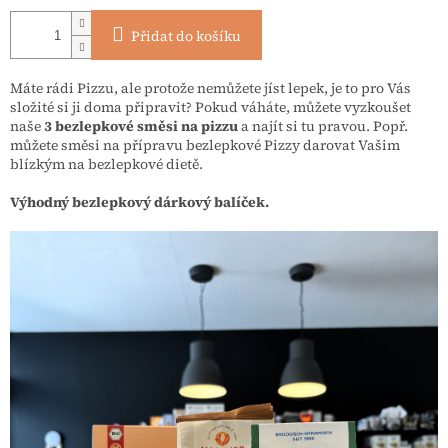
Přidat do košíku
Máte rádi Pizzu, ale protože nemůžete jíst lepek, je to pro Vás
složité si ji doma připravit? Pokud váháte, můžete vyzkoušet
naše
3 bezlepkové směsi na pizzu
a najít si tu pravou. Popř.
můžete směsi na přípravu bezlepkové Pizzy darovat Vašim
blízkým na bezlepkové dietě.
Výhodný bezlepkový dárkový balíček.