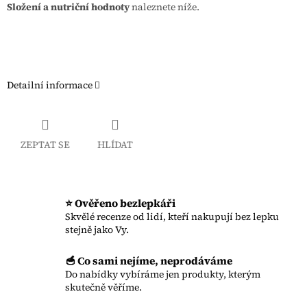
Složení a nutriční hodnoty
naleznete níže.
Detailní informace
ZEPTAT SE
HLÍDAT
⭐ Ověřeno bezlepkáři
Skvělé recenze od lidí, kteří nakupují bez lepku
stejně jako Vy.
🥣 Co sami nejíme, neprodáváme
Do nabídky vybíráme jen produkty, kterým
skutečně věříme.