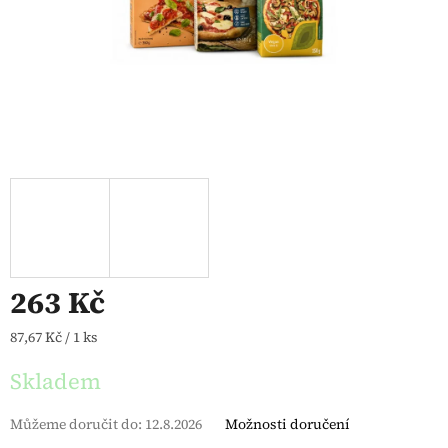
263 Kč
Měrná cena:
87,67 Kč / 1 ks
Skladem
Můžeme doručit do:
12.8.2026
Možnosti doručení