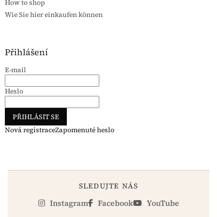
How to shop
Wie Sie hier einkaufen können
Přihlášení
E-mail
Heslo
PŘIHLÁSIT SE
Nová registrace
Zapomenuté heslo
SLEDUJTE NÁS
Instagram
Facebook
YouTube