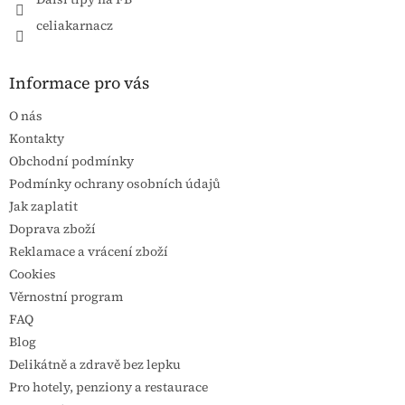
celiakarnacz
Informace pro vás
O nás
Kontakty
Obchodní podmínky
Podmínky ochrany osobních údajů
Jak zaplatit
Doprava zboží
Reklamace a vrácení zboží
Cookies
Věrnostní program
FAQ
Blog
Delikátně a zdravě bez lepku
Pro hotely, penziony a restaurace