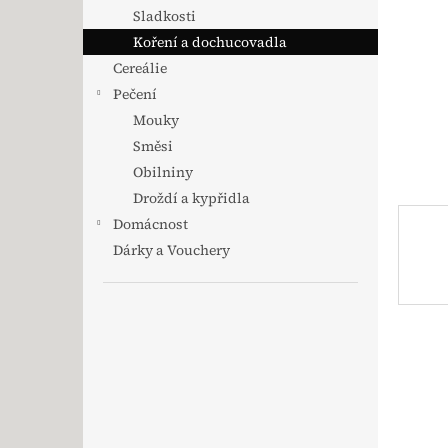
Sladkosti
Koření a dochucovadla
Cereálie
Pečení
Mouky
Směsi
Obilniny
Droždí a kypřidla
Domácnost
Dárky a Vouchery