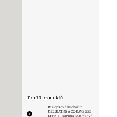
Top 10 produktů
Bezlepková kuchařka
DELIKÁTNĚ A ZDRAVĚ BEZ
LEPKU - Dagmar Matějková