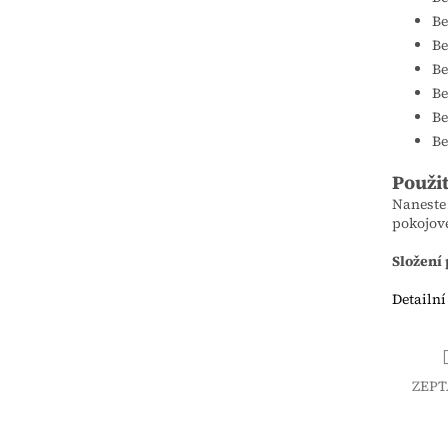
Be
Be
Be
Be
Be
Be
Použit
Naneste 
pokojové
Složení
Detailní
ZEPT