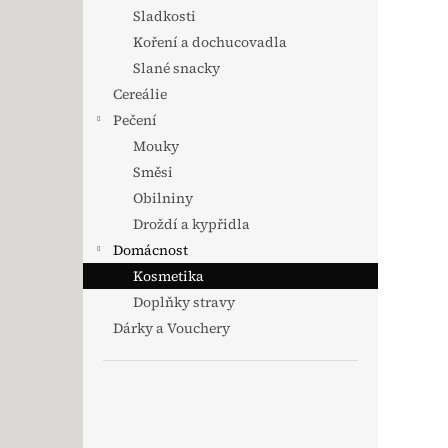
Sladkosti
Koření a dochucovadla
Slané snacky
Cereálie
Pečení
Mouky
Směsi
Obilniny
Droždí a kypřidla
Domácnost
Kosmetika
Doplňky stravy
Dárky a Vouchery