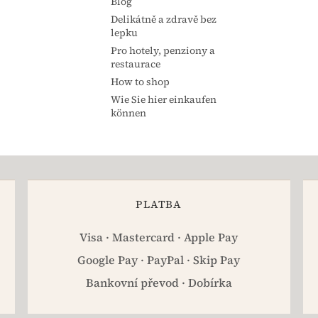
Blog
Delikátně a zdravě bez
lepku
Pro hotely, penziony a
restaurace
How to shop
Wie Sie hier einkaufen
können
PLATBA
Visa · Mastercard · Apple Pay
Google Pay · PayPal · Skip Pay
Bankovní převod · Dobírka