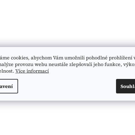
áme cookies, abychom Vám umožnili pohodlné prohlížení 
nalýze provozu webu neustále zlepšovali jeho funkce, výko
elnost.
Více informací
avení
Souhl