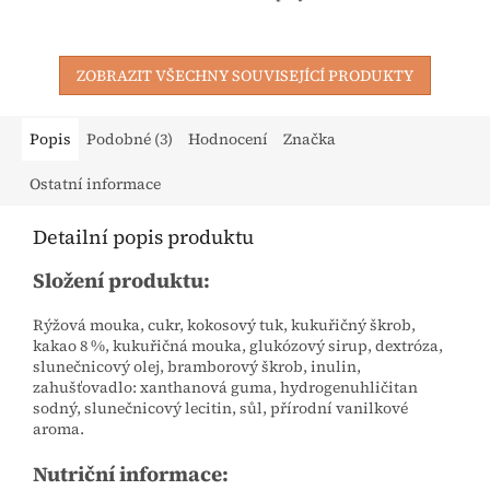
ZOBRAZIT VŠECHNY SOUVISEJÍCÍ PRODUKTY
Popis
Podobné (3)
Hodnocení
Značka
Ostatní informace
Detailní popis produktu
Složení produktu:
Rýžová mouka, cukr, kokosový tuk, kukuřičný škrob,
kakao 8 %, kukuřičná mouka, glukózový sirup, dextróza,
slunečnicový olej, bramborový škrob, inulin,
zahušťovadlo: xanthanová guma, hydrogenuhličitan
sodný, slunečnicový lecitin, sůl, přírodní vanilkové
aroma.
Nutriční informace: