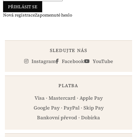
PŘIHLÁSIT SE
Nová registrace
Zapomenuté heslo
SLEDUJTE NÁS
Instagram
Facebook
YouTube
PLATBA
Visa · Mastercard · Apple Pay
Google Pay · PayPal · Skip Pay
Bankovní převod · Dobírka