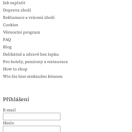
Jak zaplatit
Doprava zboží
Reklamace a vrácení zboží
Cookies
Věrnostní program
FAQ
Blog
Delikátně a zdravě bez lepku
Pro hotely, penziony a restaurace
How to shop
Wie Sie hier einkaufen können
Přihlášení
E-mail
Heslo