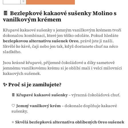
🍫
Bezlepkové kakaové sušenky Molino s
vanilkovým krémem
Křupavé kakaové sušenky s jemným vanilkovým krémem tvoří
dokonalou kombinaci, které jen těžko odoláte. Pokud hledáte
bezlepkovou alternativu sušenek Oreo
, právě jste ji našli.
Skvělé ke kávě, čaji nebo jen tak, když dostanete chuť na něco
sladkého.
Jsou krásně křupavé, příjemně čokoládové a díky sametově
jemnému vanilkovému krému si je oblíbí malí i velcí milovníci
kakaových sušenek.
✨ Proč si je zamilujete?
🍫
Křupavé kakaové sušenky
– výrazná čokoládová chuť.
🤍
Jemný vanilkový krém
– dokonale doplňuje kakaové
sušenky.
⭐
Skvělá bezlepková alternativa oblíbených Oreo sušenek