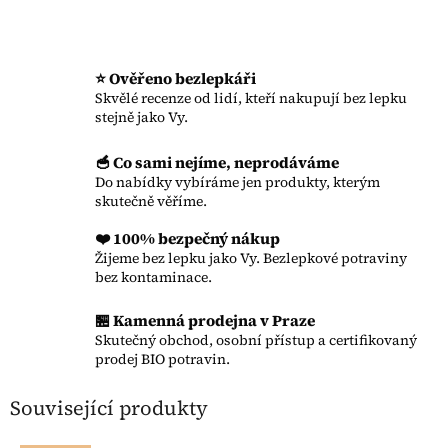
⭐ Ověřeno bezlepkáři
Skvělé recenze od lidí, kteří nakupují bez lepku
stejně jako Vy.
🥣 Co sami nejíme, neprodáváme
Do nabídky vybíráme jen produkty, kterým
skutečně věříme.
❤️ 100% bezpečný nákup
Žijeme bez lepku jako Vy. Bezlepkové potraviny
bez kontaminace.
🏪 Kamenná prodejna v Praze
Skutečný obchod, osobní přístup a certifikovaný
prodej BIO potravin.
Související produkty