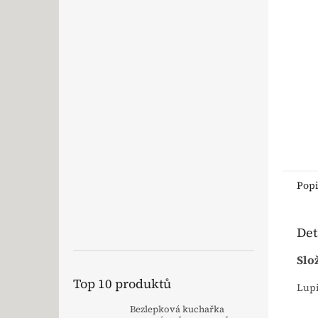
Pop
Det
Slo
Top 10 produktů
Lupi
Bezlepková kuchařka