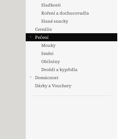
Sladkosti
Koření a dochucovadla
Slané snacky
Cereálie
Pečení
Mouky
Směsi
Obilniny
Droždí a kypřidla
Domácnost
Dárky a Vouchery