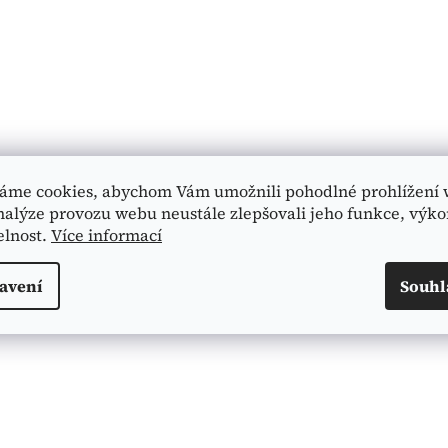
áme cookies, abychom Vám umožnili pohodlné prohlížení 
nalýze provozu webu neustále zlepšovali jeho funkce, výko
elnost.
Více informací
avení
Souhl