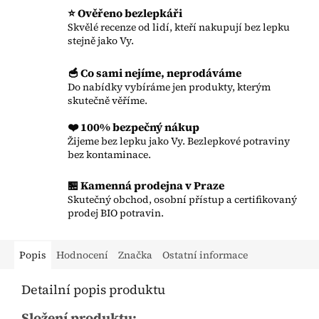
⭐ Ověřeno bezlepkáři
Skvělé recenze od lidí, kteří nakupují bez lepku
stejně jako Vy.
🥣 Co sami nejíme, neprodáváme
Do nabídky vybíráme jen produkty, kterým
skutečně věříme.
❤️ 100% bezpečný nákup
Žijeme bez lepku jako Vy. Bezlepkové potraviny
bez kontaminace.
🏪 Kamenná prodejna v Praze
Skutečný obchod, osobní přístup a certifikovaný
prodej BIO potravin.
Popis
Hodnocení
Značka
Ostatní informace
Detailní popis produktu
Složení produktu: