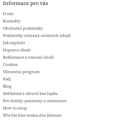
Informace pro vás
O nás
Kontakty
Obchodní podmínky
Podmínky ochrany osobních údajů
Jak zaplatit
Doprava zboží
Reklamace a vrácení zboží
Cookies
Věrnostní program
FAQ
Blog
Delikátně a zdravě bez lepku
Pro hotely, penziony a restaurace
How to shop
Wie Sie hier einkaufen können