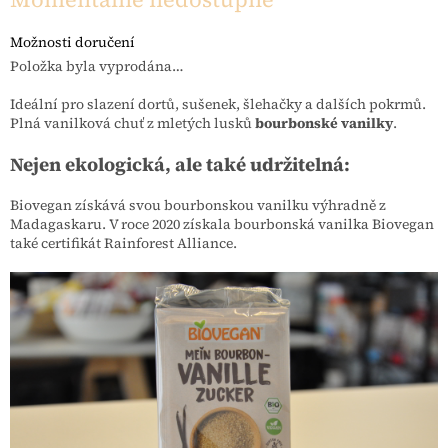
Možnosti doručení
Položka byla vyprodána…
Ideální pro slazení dortů, sušenek, šlehačky a dalších pokrmů.
Plná vanilková chuť z mletých lusků
bourbonské vanilky
.
Nejen ekologická, ale také udržitelná:
Biovegan získává svou bourbonskou vanilku výhradně z
Madagaskaru. V roce 2020 získala bourbonská vanilka Biovegan
také certifikát Rainforest Alliance.