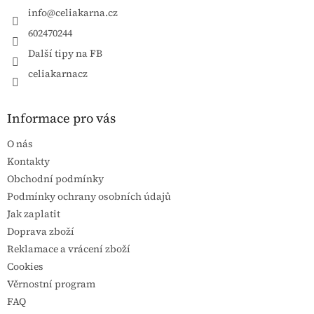
info
@
celiakarna.cz
602470244
Další tipy na FB
celiakarnacz
Informace pro vás
O nás
Kontakty
Obchodní podmínky
Podmínky ochrany osobních údajů
Jak zaplatit
Doprava zboží
Reklamace a vrácení zboží
Cookies
Věrnostní program
FAQ