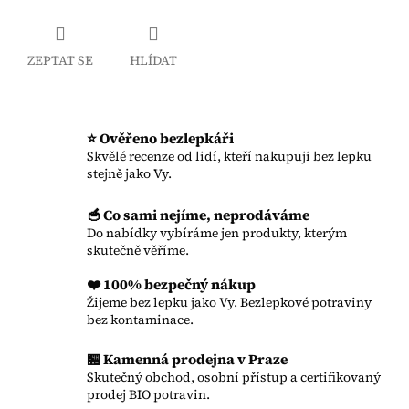
ZEPTAT SE
HLÍDAT
⭐ Ověřeno bezlepkáři
Skvělé recenze od lidí, kteří nakupují bez lepku
stejně jako Vy.
🥣 Co sami nejíme, neprodáváme
Do nabídky vybíráme jen produkty, kterým
skutečně věříme.
❤️ 100% bezpečný nákup
Žijeme bez lepku jako Vy. Bezlepkové potraviny
bez kontaminace.
🏪 Kamenná prodejna v Praze
Skutečný obchod, osobní přístup a certifikovaný
prodej BIO potravin.