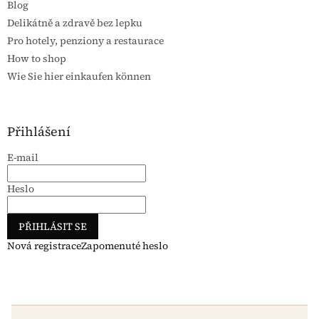
Blog
Delikátně a zdravě bez lepku
Pro hotely, penziony a restaurace
How to shop
Wie Sie hier einkaufen können
Přihlášení
E-mail
Heslo
PŘIHLÁSIT SE
Nová registrace
Zapomenuté heslo