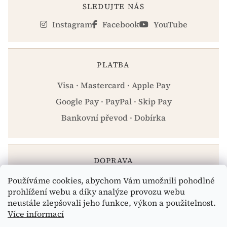
SLEDUJTE NÁS
Instagram
Facebook
YouTube
PLATBA
Visa · Mastercard · Apple Pay
Google Pay · PayPal · Skip Pay
Bankovní převod · Dobírka
DOPRAVA
Používáme cookies, abychom Vám umožnili pohodlné
Zásilkovna · PPL · Osobní odběr Praha
prohlížení webu a díky analýze provozu webu
neustále zlepšovali jeho funkce, výkon a použitelnost.
Více informací