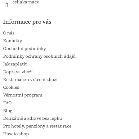
celiakarnacz
Informace pro vás
O nás
Kontakty
Obchodní podmínky
Podmínky ochrany osobních údajů
Jak zaplatit
Doprava zboží
Reklamace a vrácení zboží
Cookies
Věrnostní program
FAQ
Blog
Delikátně a zdravě bez lepku
Pro hotely, penziony a restaurace
How to shop