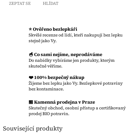
ZEPTAT SE
HLÍDAT
⭐ Ověřeno bezlepkáři
Skvělé recenze od lidí, kteří nakupují bez lepku
stejně jako Vy.
🥣 Co sami nejíme, neprodáváme
Do nabídky vybíráme jen produkty, kterým
skutečně věříme.
❤️ 100% bezpečný nákup
Žijeme bez lepku jako Vy. Bezlepkové potraviny
bez kontaminace.
🏪 Kamenná prodejna v Praze
Skutečný obchod, osobní přístup a certifikovaný
prodej BIO potravin.
Související produkty