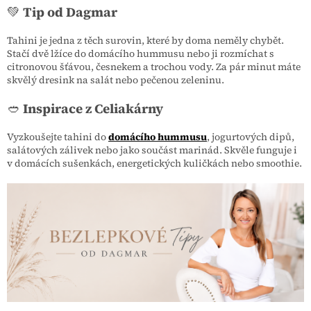
💚
Tip od Dagmar
Tahini je jedna z těch surovin, které by doma neměly chybět.
Stačí dvě lžíce do domácího hummusu nebo ji rozmíchat s
citronovou šťávou, česnekem a trochou vody. Za pár minut máte
skvělý dresink na salát nebo pečenou zeleninu.
🥙
Inspirace z Celiakárny
Vyzkoušejte tahini do
domácího hummusu
, jogurtových dipů,
salátových zálivek nebo jako součást marinád. Skvěle funguje i
v domácích sušenkách, energetických kuličkách nebo smoothie.