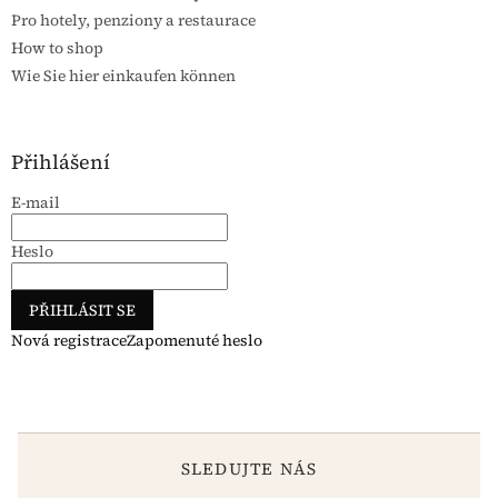
Pro hotely, penziony a restaurace
How to shop
Wie Sie hier einkaufen können
Přihlášení
E-mail
Heslo
PŘIHLÁSIT SE
Nová registrace
Zapomenuté heslo
SLEDUJTE NÁS