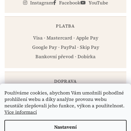
Instagram
Facebook
YouTube
PLATBA
Visa · Mastercard · Apple Pay
Google Pay · PayPal · Skip Pay
Bankovní převod · Dobírka
DOPRAVA
Používáme cookies, abychom Vám umožnili pohodlné
Zásilkovna · PPL · Osobní odběr Praha
prohlížení webu a díky analýze provozu webu
neustále zlepšovali jeho funkce, výkon a použitelnost.
Více informací
Vytvořil Shoptet
Nastavení