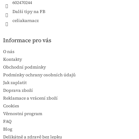
602470244
Další tipy na FB
celiakarnacz
Informace pro vás
O nás
Kontakty
Obchodní podmínky
Podmínky ochrany osobních údajů
Jak zaplatit
Doprava zboží
Reklamace a vrácení zboží
Cookies
Věrnostní program
FAQ
Blog
Delikátně a zdravě bez lepku