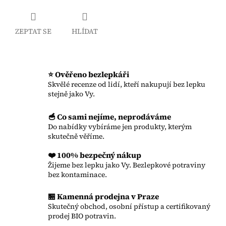
ZEPTAT SE
HLÍDAT
⭐ Ověřeno bezlepkáři
Skvělé recenze od lidí, kteří nakupují bez lepku
stejně jako Vy.
🥣 Co sami nejíme, neprodáváme
Do nabídky vybíráme jen produkty, kterým
skutečně věříme.
❤️ 100% bezpečný nákup
Žijeme bez lepku jako Vy. Bezlepkové potraviny
bez kontaminace.
🏪 Kamenná prodejna v Praze
Skutečný obchod, osobní přístup a certifikovaný
prodej BIO potravin.