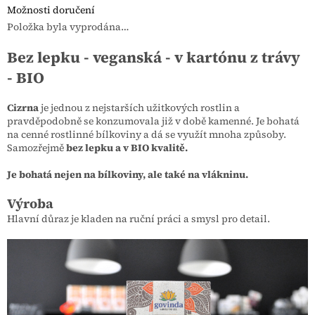
Možnosti doručení
Položka byla vyprodána…
Bez lepku - veganská - v kartónu z trávy
- BIO
Cizrna
je jednou z nejstarších užitkových rostlin a
pravděpodobně se konzumovala již v době kamenné. Je bohatá
na cenné rostlinné bílkoviny a dá se využít mnoha způsoby.
Samozřejmě
bez lepku a v BIO kvalitě.
Je bohatá nejen na bílkoviny, ale také na vlákninu.
Výroba
Hlavní důraz je kladen na ruční práci a smysl pro detail.