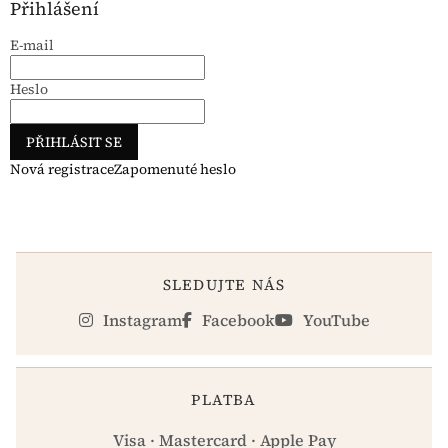
Přihlášení
E-mail
Heslo
PŘIHLÁSIT SE
Nová registrace
Zapomenuté heslo
SLEDUJTE NÁS
Instagram
Facebook
YouTube
PLATBA
Visa · Mastercard · Apple Pay