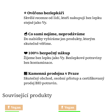
⭐ Ověřeno bezlepkáři
Skvělé recenze od lidí, kteří nakupují bez lepku
stejně jako Vy.
🥣 Co sami nejíme, neprodáváme
Do nabídky vybíráme jen produkty, kterým
skutečně věříme.
❤️ 100% bezpečný nákup
Žijeme bez lepku jako Vy. Bezlepkové potraviny
bez kontaminace.
🏪 Kamenná prodejna v Praze
Skutečný obchod, osobní přístup a certifikovaný
prodej BIO potravin.
Související produkty
🥬 Vegan
🥬 Vegan