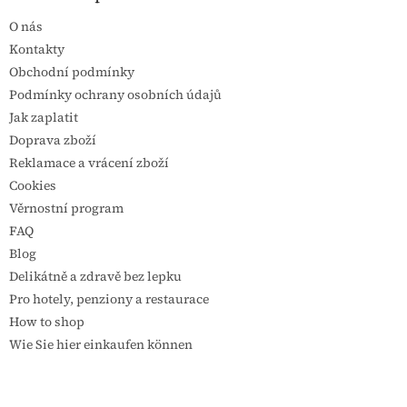
O nás
Kontakty
Obchodní podmínky
Podmínky ochrany osobních údajů
Jak zaplatit
Doprava zboží
Reklamace a vrácení zboží
Cookies
Věrnostní program
FAQ
Blog
Delikátně a zdravě bez lepku
Pro hotely, penziony a restaurace
How to shop
Wie Sie hier einkaufen können