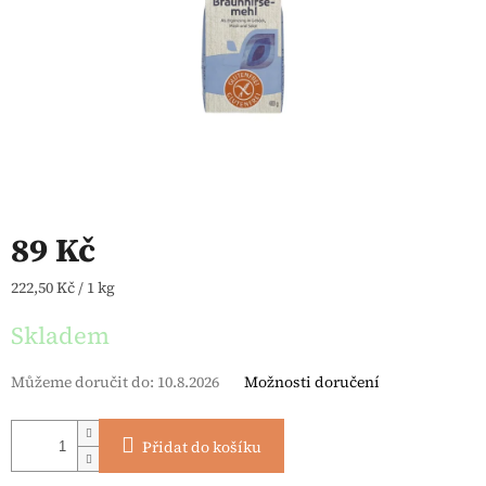
89 Kč
Měrná cena:
222,50 Kč / 1 kg
Skladem
Můžeme doručit do:
10.8.2026
Možnosti doručení
Přidat do košíku