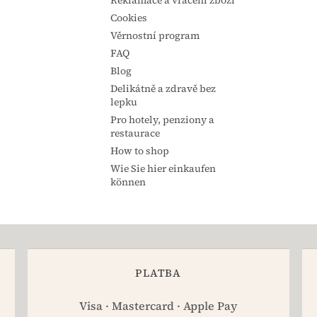
Cookies
Věrnostní program
FAQ
Blog
Delikátně a zdravě bez
lepku
Pro hotely, penziony a
restaurace
How to shop
Wie Sie hier einkaufen
können
PLATBA
Visa · Mastercard · Apple Pay