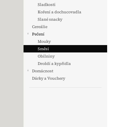
Sladkosti
Koření a dochucovadla
Slané snacky
Cereálie
Pečení
Mouky
Směsi
Obilniny
Droždí a kypřidla
Domácnost
Dárky a Vouchery