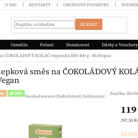
O NÁS
KONTAKTY
OBCHODNÍ PODMÍNKY
PODMÍN
HLEDAT
Cereálie
Pečení
Domácnost
Dárky a Vouchery
na ČOKOLÁDOVÝ KOLÁČ veganská BIO 400 g - BioVegan
lepková směs na ČOKOLÁDOVÝ KOLÁČ 
Vegan
Značka:
BioV
an
🌿 BIO
Průměrné hodnocení produktu je 0,0 z 5 hvězdiček.
Neohodnoceno
Podrobnosti hodnocení
119
Měrná c
297,50 Kč
Mome