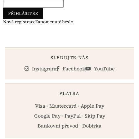
PŘIHLÁSIT SE
Nová registrace
Zapomenuté heslo
SLEDUJTE NÁS
Instagram
Facebook
YouTube
PLATBA
Visa · Mastercard · Apple Pay
Google Pay · PayPal · Skip Pay
Bankovní převod · Dobírka