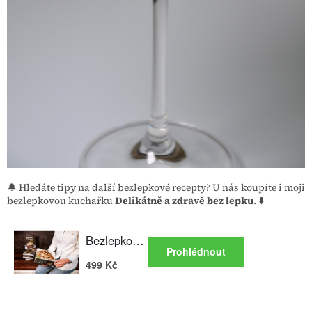
🔔 Hledáte tipy na další bezlepkové recepty? U nás koupíte i moji
bezlepkovou kuchařku
Delikátně a zdravě bez lepku
. ⬇️