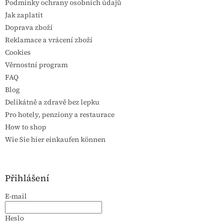
Podmínky ochrany osobních údajů
Jak zaplatit
Doprava zboží
Reklamace a vrácení zboží
Cookies
Věrnostní program
FAQ
Blog
Delikátně a zdravě bez lepku
Pro hotely, penziony a restaurace
How to shop
Wie Sie hier einkaufen können
Přihlášení
E-mail
Heslo