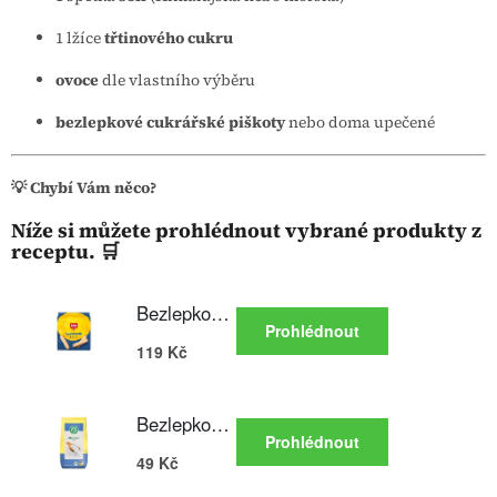
1 lžíce
třtinového cukru
ovoce
dle vlastního výběru
bezlepkové cukrářské piškoty
nebo doma upečené
💡 Chybí Vám něco?
Níže si můžete prohlédnout vybrané produkty z
receptu. 🛒