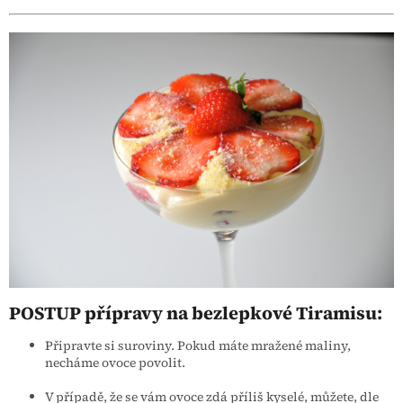
POSTUP přípravy na bezlepkové Tiramisu:
Připravte si suroviny. Pokud máte mražené maliny,
necháme ovoce povolit.
V případě, že se vám ovoce zdá příliš kyselé, můžete, dle