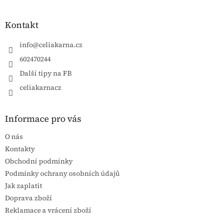
Kontakt
info
@
celiakarna.cz
602470244
Další tipy na FB
celiakarnacz
Informace pro vás
O nás
Kontakty
Obchodní podmínky
Podmínky ochrany osobních údajů
Jak zaplatit
Doprava zboží
Reklamace a vrácení zboží