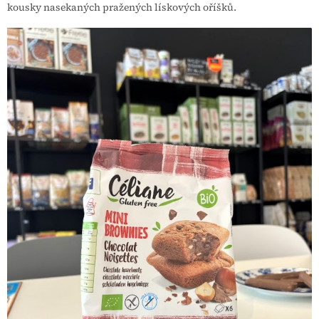
kousky nasekaných pražených lískových oříšků.