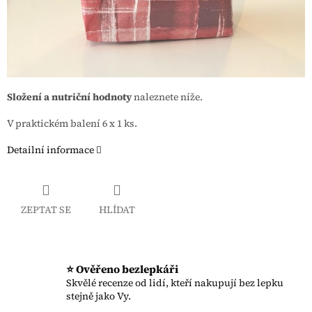
Složení a nutriční hodnoty
naleznete níže.
V praktickém balení 6 x 1 ks.
Detailní informace
ZEPTAT SE
HLÍDAT
⭐ Ověřeno bezlepkáři
Skvělé recenze od lidí, kteří nakupují bez lepku
stejně jako Vy.