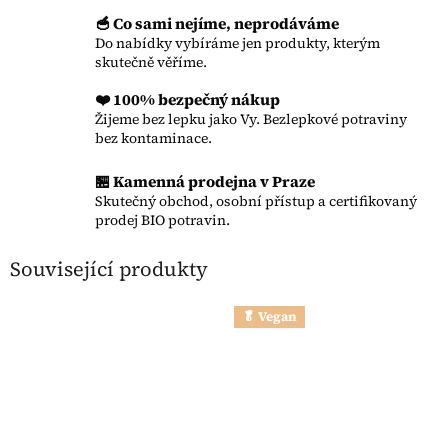
🥣 Co sami nejíme, neprodáváme
Do nabídky vybíráme jen produkty, kterým
skutečně věříme.
❤️ 100% bezpečný nákup
Žijeme bez lepku jako Vy. Bezlepkové potraviny
bez kontaminace.
🏪 Kamenná prodejna v Praze
Skutečný obchod, osobní přístup a certifikovaný
prodej BIO potravin.
Související produkty
🥬 Vegan