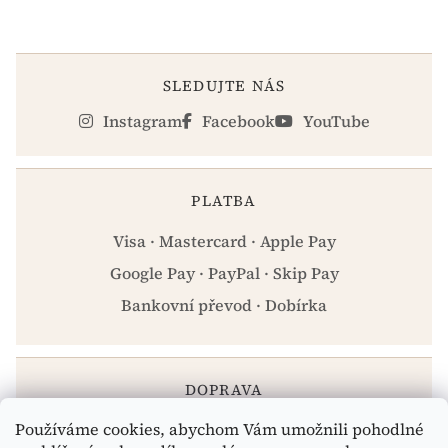
SLEDUJTE NÁS
Instagram
Facebook
YouTube
PLATBA
Visa · Mastercard · Apple Pay
Google Pay · PayPal · Skip Pay
Bankovní převod · Dobírka
DOPRAVA
Používáme cookies, abychom Vám umožnili pohodlné
Zásilkovna · PPL · Osobní odběr Praha