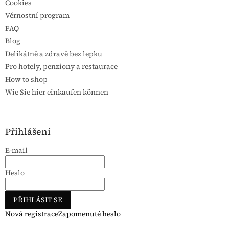
Cookies
Věrnostní program
FAQ
Blog
Delikátně a zdravě bez lepku
Pro hotely, penziony a restaurace
How to shop
Wie Sie hier einkaufen können
Přihlášení
E-mail
Heslo
PŘIHLÁSIT SE
Nová registrace
Zapomenuté heslo