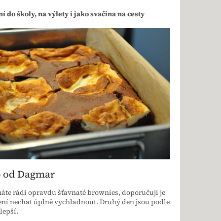
í do školy, na výlety i jako svačina na cesty
p od Dagmar
te rádi opravdu šťavnaté brownies, doporučuji je
ní nechat úplně vychladnout. Druhý den jsou podle
lepší.