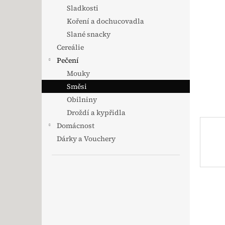
Sladkosti
Koření a dochucovadla
Slané snacky
Cereálie
Pečení
Mouky
Směsi
Obilniny
Droždí a kypřidla
Domácnost
Dárky a Vouchery