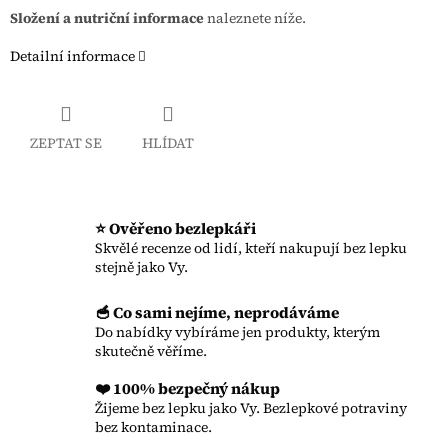
Složení a nutriční informace
naleznete níže.
Detailní informace
ZEPTAT SE
HLÍDAT
⭐ Ověřeno bezlepkáři
Skvělé recenze od lidí, kteří nakupují bez lepku
stejně jako Vy.
🥣 Co sami nejíme, neprodáváme
Do nabídky vybíráme jen produkty, kterým
skutečně věříme.
❤️ 100% bezpečný nákup
Žijeme bez lepku jako Vy. Bezlepkové potraviny
bez kontaminace.