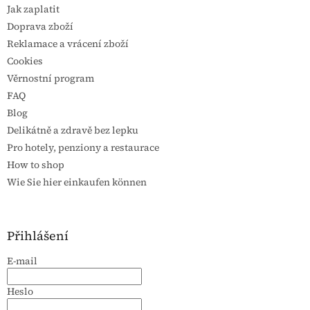
Jak zaplatit
Doprava zboží
Reklamace a vrácení zboží
Cookies
Věrnostní program
FAQ
Blog
Delikátně a zdravě bez lepku
Pro hotely, penziony a restaurace
How to shop
Wie Sie hier einkaufen können
Přihlášení
E-mail
Heslo