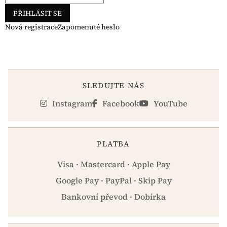
PŘIHLÁSIT SE
Nová registrace
Zapomenuté heslo
SLEDUJTE NÁS
Instagram
Facebook
YouTube
PLATBA
Visa · Mastercard · Apple Pay
Google Pay · PayPal · Skip Pay
Bankovní převod · Dobírka