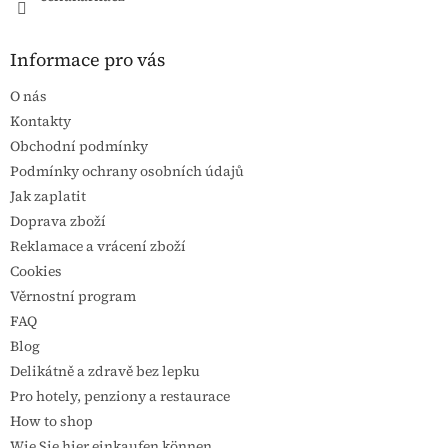
Informace pro vás
O nás
Kontakty
Obchodní podmínky
Podmínky ochrany osobních údajů
Jak zaplatit
Doprava zboží
Reklamace a vrácení zboží
Cookies
Věrnostní program
FAQ
Blog
Delikátně a zdravě bez lepku
Pro hotely, penziony a restaurace
How to shop
Wie Sie hier einkaufen können