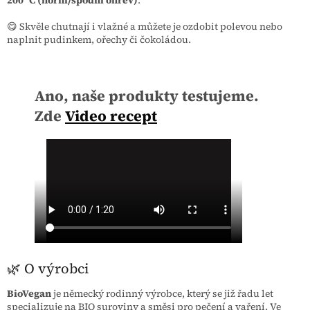
😋 Skvěle chutnají i vlažné a můžete je ozdobit polevou nebo
naplnit pudinkem, ořechy či čokoládou.
Ano, naše produkty testujeme.
Zde
Video recept
🌿 O výrobci
BioVegan
je německý rodinný výrobce, který se již řadu let
specializuje na BIO suroviny a směsi pro pečení a vaření. Ve