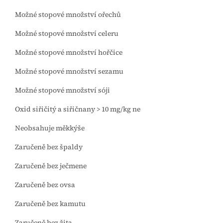
Možné stopové množství ořechů
Možné stopové množství celeru
Možné stopové množství hořčice
Možné stopové množství sezamu
Možné stopové množství sóji
Oxid siřičitý a siřičnany > 10 mg/kg ne
Neobsahuje měkkýše
Zaručeně bez špaldy
Zaručeně bez ječmene
Zaručeně bez ovsa
Zaručeně bez kamutu
Zaručeně bez žita