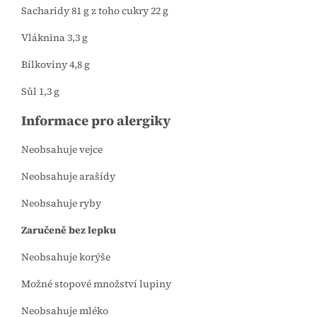
Sacharidy 81 g z toho cukry 22 g
Vláknina 3,3 g
Bílkoviny 4,8 g
Sůl 1,3 g
Informace pro alergiky
Neobsahuje vejce
Neobsahuje arašídy
Neobsahuje ryby
Zaručeně bez lepku
Neobsahuje korýše
Možné stopové množství lupiny
Neobsahuje mléko