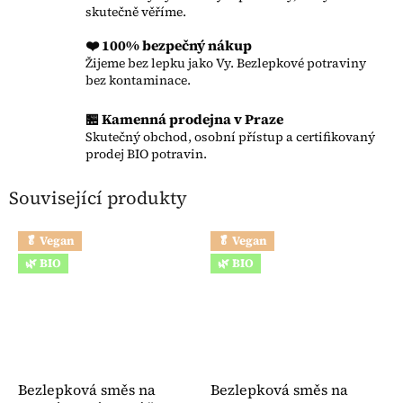
skutečně věříme.
❤️ 100% bezpečný nákup
Žijeme bez lepku jako Vy. Bezlepkové potraviny
bez kontaminace.
🏪 Kamenná prodejna v Praze
Skutečný obchod, osobní přístup a certifikovaný
prodej BIO potravin.
Související produkty
🥬 Vegan
🥬 Vegan
🌿 BIO
🌿 BIO
Bezlepková směs na
Bezlepková směs na