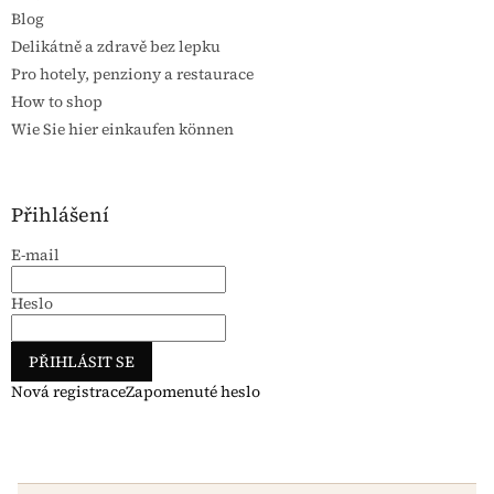
Blog
Delikátně a zdravě bez lepku
Pro hotely, penziony a restaurace
How to shop
Wie Sie hier einkaufen können
Přihlášení
E-mail
Heslo
PŘIHLÁSIT SE
Nová registrace
Zapomenuté heslo