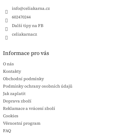
info
@
celiakarna.cz
602470244
Další tipy na FB
celiakarnacz
Informace pro vás
O nás
Kontakty
Obchodní podmínky
Podmínky ochrany osobních údajů
Jak zaplatit
Doprava zboží
Reklamace a vrácení zboží
Cookies
Věrnostní program
FAQ