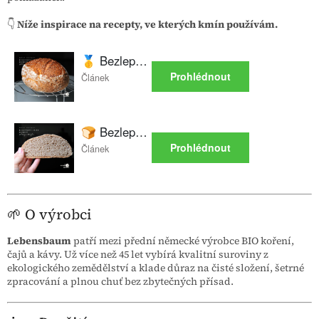
👇
Níže inspirace na recepty, ve kterých kmín používám.
🌱 O výrobci
Lebensbaum
patří mezi přední německé výrobce BIO koření,
čajů a kávy. Už více než 45 let vybírá kvalitní suroviny z
ekologického zemědělství a klade důraz na čisté složení, šetrné
zpracování a plnou chuť bez zbytečných přísad.