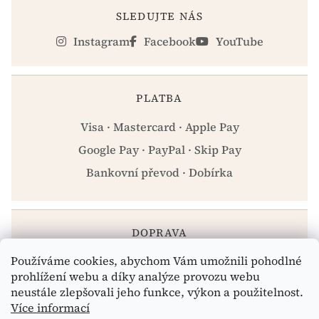
SLEDUJTE NÁS
Instagram
Facebook
YouTube
PLATBA
Visa · Mastercard · Apple Pay
Google Pay · PayPal · Skip Pay
Bankovní převod · Dobírka
DOPRAVA
Používáme cookies, abychom Vám umožnili pohodlné
Zásilkovna · PPL · Osobní odběr Praha
prohlížení webu a díky analýze provozu webu
neustále zlepšovali jeho funkce, výkon a použitelnost.
Více informací