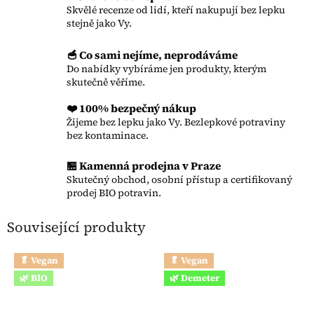
Skvělé recenze od lidí, kteří nakupují bez lepku
stejně jako Vy.
🥣 Co sami nejíme, neprodáváme
Do nabídky vybíráme jen produkty, kterým
skutečně věříme.
❤️ 100% bezpečný nákup
Žijeme bez lepku jako Vy. Bezlepkové potraviny
bez kontaminace.
🏪 Kamenná prodejna v Praze
Skutečný obchod, osobní přístup a certifikovaný
prodej BIO potravin.
Související produkty
🥬 Vegan
🥬 Vegan
🌿 BIO
🌿 Demeter