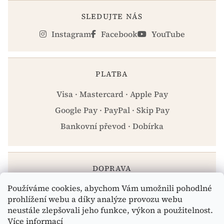
SLEDUJTE NÁS
Instagram
Facebook
YouTube
PLATBA
Visa · Mastercard · Apple Pay
Google Pay · PayPal · Skip Pay
Bankovní převod · Dobírka
DOPRAVA
Používáme cookies, abychom Vám umožnili pohodlné
Zásilkovna · PPL · Osobní odběr Praha
prohlížení webu a díky analýze provozu webu
neustále zlepšovali jeho funkce, výkon a použitelnost.
Více informací