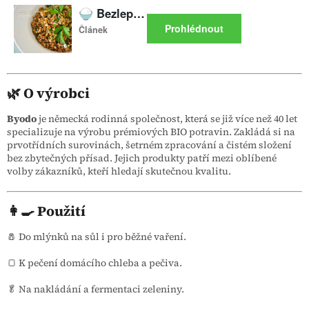
🌿 O výrobci
Byodo
je německá rodinná společnost, která se již více než 40 let
specializuje na výrobu prémiových BIO potravin. Zakládá si na
prvotřídních surovinách, šetrném zpracování a čistém složení
bez zbytečných přísad. Jejich produkty patří mezi oblíbené
volby zákazníků, kteří hledají skutečnou kvalitu.
👩‍🍳 Použití
🧂 Do mlýnků na sůl i pro běžné vaření.
🍞 K pečení domácího chleba a pečiva.
🥬 Na nakládání a fermentaci zeleniny.