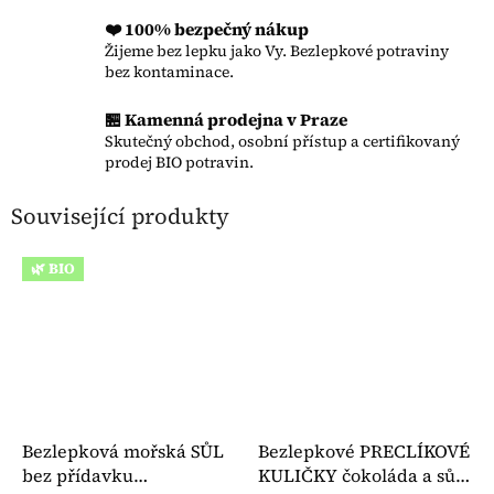
❤️ 100% bezpečný nákup
Žijeme bez lepku jako Vy. Bezlepkové potraviny
bez kontaminace.
🏪 Kamenná prodejna v Praze
Skutečný obchod, osobní přístup a certifikovaný
prodej BIO potravin.
Související produkty
🌿 BIO
Bezlepková mořská SŮL
Bezlepkové PRECLÍKOVÉ
bez přídavku
KULIČKY čokoláda a sůl