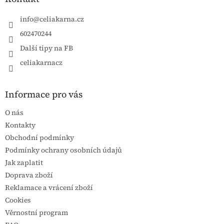
info
@
celiakarna.cz
602470244
Další tipy na FB
celiakarnacz
Informace pro vás
O nás
Kontakty
Obchodní podmínky
Podmínky ochrany osobních údajů
Jak zaplatit
Doprava zboží
Reklamace a vrácení zboží
Cookies
Věrnostní program