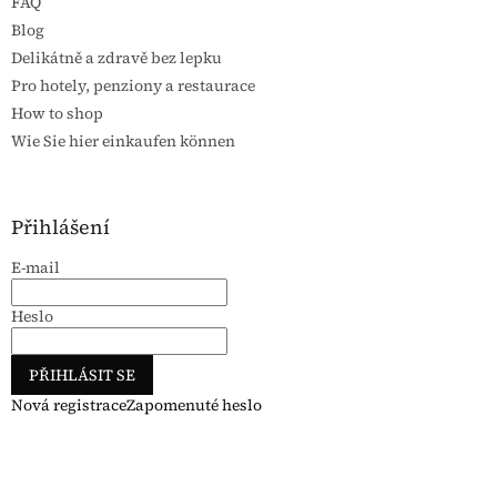
FAQ
Blog
Delikátně a zdravě bez lepku
Pro hotely, penziony a restaurace
How to shop
Wie Sie hier einkaufen können
Přihlášení
E-mail
Heslo
PŘIHLÁSIT SE
Nová registrace
Zapomenuté heslo