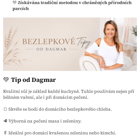
💚
Získávána tradiční metodou v chráněných přírodních
parcích
💚
Tip od Dagmar
Kvalitní sůl je základ každé kuchyně. Tuhle používám nejen při
běžném vaření, ale i při domácím pečení.
🍞 Skvěle se hodí do domácího bezlepkového chleba.
🥩 Výborná na pečení masa i zeleniny.
🥬 Ideální pro domácí kvašenou zeleninu nebo kimchi.