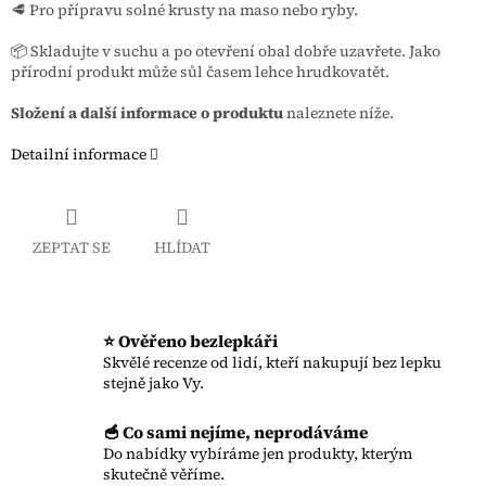
🥩 Pro přípravu solné krusty na maso nebo ryby.
📦 Skladujte v suchu a po otevření obal dobře uzavřete. Jako
přírodní produkt může sůl časem lehce hrudkovatět.
Složení a další informace o produktu
naleznete níže.
Detailní informace
ZEPTAT SE
HLÍDAT
⭐ Ověřeno bezlepkáři
Skvělé recenze od lidí, kteří nakupují bez lepku
stejně jako Vy.
🥣 Co sami nejíme, neprodáváme
Do nabídky vybíráme jen produkty, kterým
skutečně věříme.