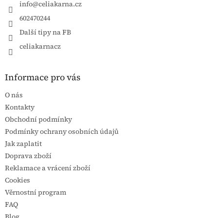
info
@
celiakarna.cz
602470244
Další tipy na FB
celiakarnacz
Informace pro vás
O nás
Kontakty
Obchodní podmínky
Podmínky ochrany osobních údajů
Jak zaplatit
Doprava zboží
Reklamace a vrácení zboží
Cookies
Věrnostní program
FAQ
Blog