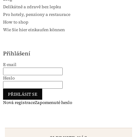
Delikátně a zdravě bez lepku
Pro hotely, penziony a restaurace
How to shop
Wie Sie hier einkaufen können
Přihlášení
E-mail
Heslo
PŘIHLÁSIT SE
Nová registrace
Zapomenuté heslo