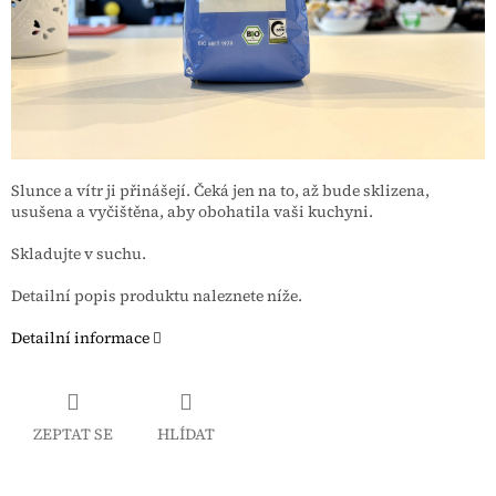
Slunce a vítr ji přinášejí. Čeká jen na to, až bude sklizena,
usušena a vyčištěna, aby obohatila vaši kuchyni.
Skladujte v suchu.
Detailní popis produktu naleznete níže.
Detailní informace
ZEPTAT SE
HLÍDAT