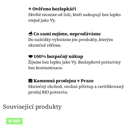
⭐ Ověřeno bezlepkáři
Skvělé recenze od lidí, kteří nakupují bez lepku
stejně jako Vy.
🥣 Co sami nejíme, neprodáváme
Do nabídky vybíráme jen produkty, kterým
skutečně věříme.
❤️ 100% bezpečný nákup
Žijeme bez lepku jako Vy. Bezlepkové potraviny
bez kontaminace.
🏪 Kamenná prodejna v Praze
Skutečný obchod, osobní přístup a certifikovaný
prodej BIO potravin.
Související produkty
🌿 BIO