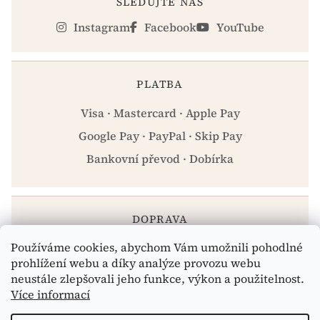
SLEDUJTE NÁS
Instagram
Facebook
YouTube
PLATBA
Visa · Mastercard · Apple Pay
Google Pay · PayPal · Skip Pay
Bankovní převod · Dobírka
DOPRAVA
Používáme cookies, abychom Vám umožnili pohodlné
Zásilkovna · PPL · Osobní odběr Praha
prohlížení webu a díky analýze provozu webu
neustále zlepšovali jeho funkce, výkon a použitelnost.
Více informací