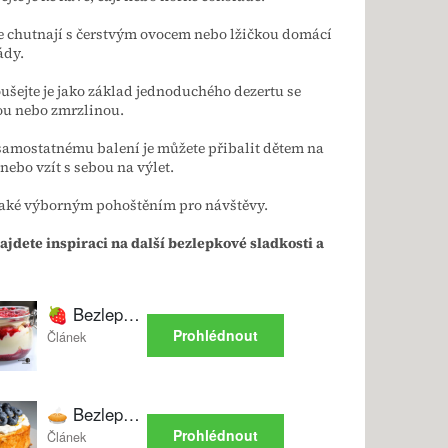
e chutnají s čerstvým ovocem nebo lžičkou domácí
dy.
ušejte je jako základ jednoduchého dezertu se
ou nebo zmrzlinou.
samostatnému balení je můžete přibalit dětem na
nebo vzít s sebou na výlet.
také výborným pohoštěním pro návštěvy.
ajdete inspiraci na další bezlepkové sladkosti a