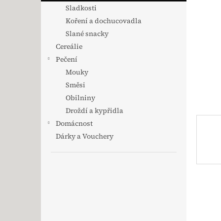
Sladkosti
Koření a dochucovadla
Slané snacky
Cereálie
Pečení
Mouky
Směsi
Obilniny
Droždí a kypřidla
Domácnost
Dárky a Vouchery