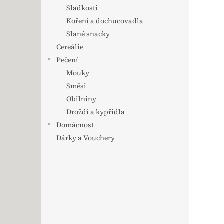
Sladkosti
Koření a dochucovadla
Slané snacky
Cereálie
Pečení
Mouky
Směsi
Obilniny
Droždí a kypřidla
Domácnost
Dárky a Vouchery