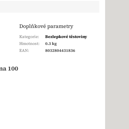
Doplňkové parametry
Kategorie
:
Bezlepkové těstoviny
Hmotnost
:
0.3 kg
EAN
:
8032804431836
na 100