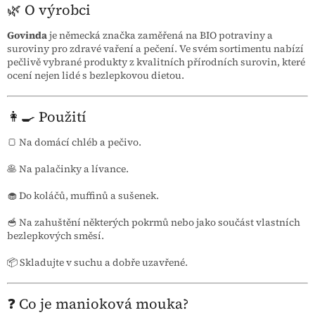
🌿 O výrobci
Govinda
je německá značka zaměřená na BIO potraviny a
suroviny pro zdravé vaření a pečení. Ve svém sortimentu nabízí
pečlivě vybrané produkty z kvalitních přírodních surovin, které
ocení nejen lidé s bezlepkovou dietou.
👩‍🍳 Použití
🍞 Na domácí chléb a pečivo.
🥞 Na palačinky a lívance.
🧁 Do koláčů, muffinů a sušenek.
🥣 Na zahuštění některých pokrmů nebo jako součást vlastních
bezlepkových směsí.
📦 Skladujte v suchu a dobře uzavřené.
❓ Co je manioková mouka?