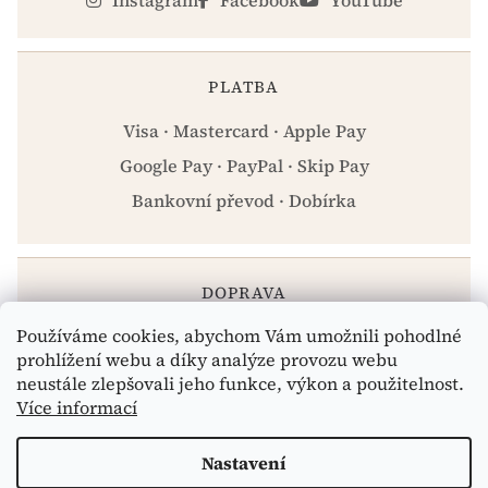
PLATBA
Visa · Mastercard · Apple Pay
Google Pay · PayPal · Skip Pay
Bankovní převod · Dobírka
DOPRAVA
Používáme cookies, abychom Vám umožnili pohodlné
Zásilkovna · PPL · Osobní odběr Praha
prohlížení webu a díky analýze provozu webu
neustále zlepšovali jeho funkce, výkon a použitelnost.
Více informací
Vytvořil Shoptet
Nastavení