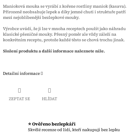
Manioková mouka se vyrábí z kořene rostliny maniok (kasava).
Přirozeně neobsahuje lepek a díky jemné chuti i struktuře patří
mezi nejoblíbenější bezlepkové mouky.
Výrobce uvádí, že ji lze v mnoha receptech použít jako náhradu
klasické pšeničné mouky. Přesný poměr ale vždy záleží na
konkrétním receptu, protože každé těsto se chová trochu jinak.
Složení produktu a další informace naleznete níže.
Detailní informace
ZEPTAT SE
HLÍDAT
⭐ Ověřeno bezlepkáři
Skvělé recenze od lidí, kteří nakupují bez lepku