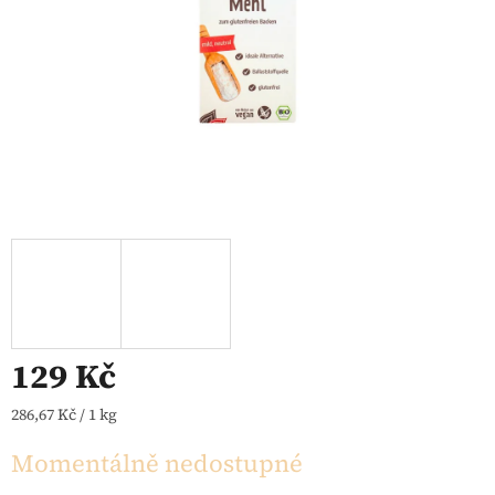
129 Kč
Měrná cena:
286,67 Kč / 1 kg
Momentálně nedostupné