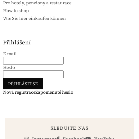
Pro hotely, penziony a restaurace
How to shop
Wie Sie hier einkaufen können
Přihlášení
E-mail
Heslo
PŘIHLÁSIT SE
Nová registrace
Zapomenuté heslo
SLEDUJTE NÁS
Instagram
Facebook
YouTube