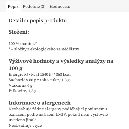
Popis
Podobné (3)
Hodnocení
Detailní popis produktu
Složení:
100 % maniok*
* = složky z ekologického zemědělství
Výživové hodnoty a výsledky analýzy na
100 g
Energie kJ / kcal 1540 kJ / 363 kcal
Sacharidy 86 g z toho cukry 1,3 g
Vláknina 6 g
Bílkoviny 1,8 g
Informace o alergenech
Neobsahuje žádné alergeny podléhající povinnému
označení podle nařízení LMIV, pokud není výslovně
uvedeno jinak
Neobsahuje vejce