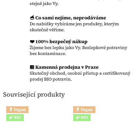
stejně jako Vy.
🥣 Co sami nejíme, neprodáváme
Do nabídky vybíráme jen produkty, kterým
skutečně věříme.
❤️ 100% bezpečný nákup
Žijeme bez lepku jako Vy. Bezlepkové potraviny
bez kontaminace.
🏪 Kamenná prodejna v Praze
Skutečný obchod, osobní přístup a certifikovaný
prodej BIO potravin.
Související produkty
🥬 Vegan
🥬 Vegan
🌿 BIO
🌿 BIO