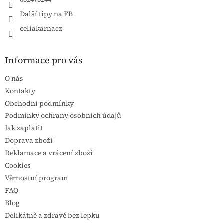
Další tipy na FB
celiakarnacz
Informace pro vás
O nás
Kontakty
Obchodní podmínky
Podmínky ochrany osobních údajů
Jak zaplatit
Doprava zboží
Reklamace a vrácení zboží
Cookies
Věrnostní program
FAQ
Blog
Delikátně a zdravě bez lepku