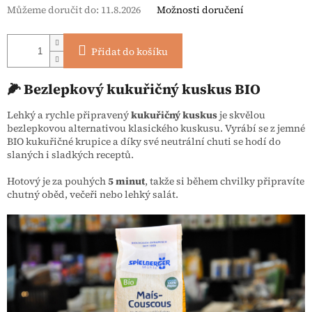
Můžeme doručit do:
11.8.2026
Možnosti doručení
Přidat do košíku
🌽 Bezlepkový kukuřičný kuskus BIO
Lehký a rychle připravený
kukuřičný kuskus
je skvělou
bezlepkovou alternativou klasického kuskusu. Vyrábí se z jemné
BIO kukuřičné krupice a díky své neutrální chuti se hodí do
slaných i sladkých receptů.
Hotový je za pouhých
5 minut
, takže si během chvilky připravíte
chutný oběd, večeři nebo lehký salát.