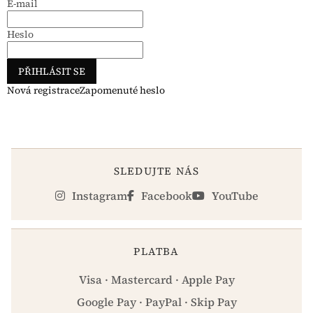
E-mail
Heslo
PŘIHLÁSIT SE
Nová registrace
Zapomenuté heslo
SLEDUJTE NÁS
Instagram
Facebook
YouTube
PLATBA
Visa · Mastercard · Apple Pay
Google Pay · PayPal · Skip Pay