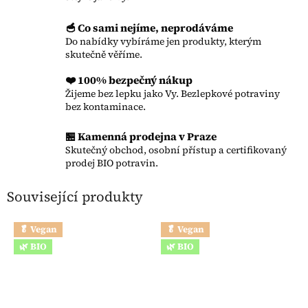
🥣 Co sami nejíme, neprodáváme
Do nabídky vybíráme jen produkty, kterým
skutečně věříme.
❤️ 100% bezpečný nákup
Žijeme bez lepku jako Vy. Bezlepkové potraviny
bez kontaminace.
🏪 Kamenná prodejna v Praze
Skutečný obchod, osobní přístup a certifikovaný
prodej BIO potravin.
Související produkty
🥬 Vegan
🥬 Vegan
🌿 BIO
🌿 BIO