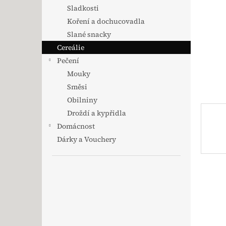
Sladkosti
Koření a dochucovadla
Slané snacky
Cereálie
Pečení
Mouky
Směsi
Obilniny
Droždí a kypřidla
Domácnost
Dárky a Vouchery