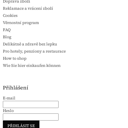
Doprava zboží
Reklamace a vrácení zboží
Cookies
Věrnostní program
FAQ
Blog
Delikátně a zdravě bez lepku
Pro hotely, penziony a restaurace
How to shop
Wie Sie hier einkaufen können
Přihlášení
E-mail
Heslo
PŘIHLÁSIT SE