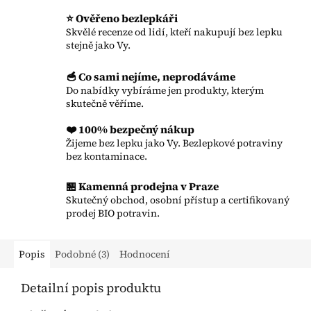
⭐ Ověřeno bezlepkáři
Skvělé recenze od lidí, kteří nakupují bez lepku
stejně jako Vy.
🥣 Co sami nejíme, neprodáváme
Do nabídky vybíráme jen produkty, kterým
skutečně věříme.
❤️ 100% bezpečný nákup
Žijeme bez lepku jako Vy. Bezlepkové potraviny
bez kontaminace.
🏪 Kamenná prodejna v Praze
Skutečný obchod, osobní přístup a certifikovaný
prodej BIO potravin.
Popis
Podobné (3)
Hodnocení
Detailní popis produktu