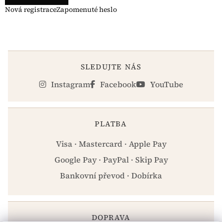
Nová registrace
Zapomenuté heslo
SLEDUJTE NÁS
Instagram
Facebook
YouTube
PLATBA
Visa · Mastercard · Apple Pay
Google Pay · PayPal · Skip Pay
Bankovní převod · Dobírka
DOPRAVA